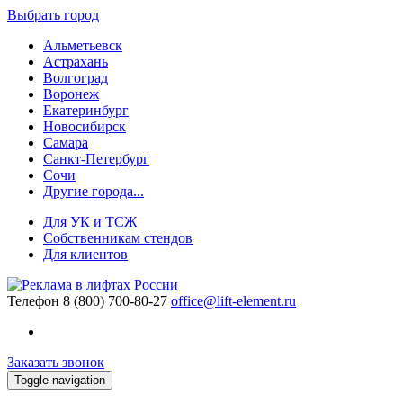
Выбрать город
Альметьевск
Астрахань
Волгоград
Воронеж
Екатеринбург
Новосибирск
Самара
Санкт-Петербург
Сочи
Другие города...
Для УК и ТСЖ
Собственникам стендов
Для клиентов
Телефон
8 (800) 700-80-27
office@lift-element.ru
Заказать звонок
Toggle navigation