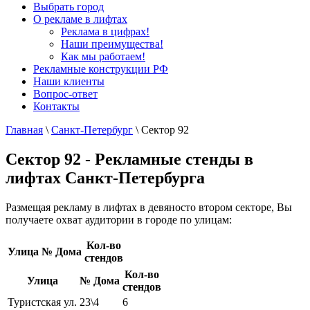
Выбрать город
О рекламе в лифтах
Реклама в цифрах!
Наши преимущества!
Как мы работаем!
Рекламные конструкции РФ
Наши клиенты
Вопрос-ответ
Контакты
Главная
\
Санкт-Петербург
\
Сектор 92
Сектор 92 - Рекламные стенды в
лифтах Санкт-Петербурга
Размещая рекламу в лифтах в девяносто втором секторе, Вы
получаете охват аудитории в городе по улицам:
Кол-во
Улица
№ Дома
стендов
Кол-во
Улица
№ Дома
стендов
Туристская ул.
23\4
6