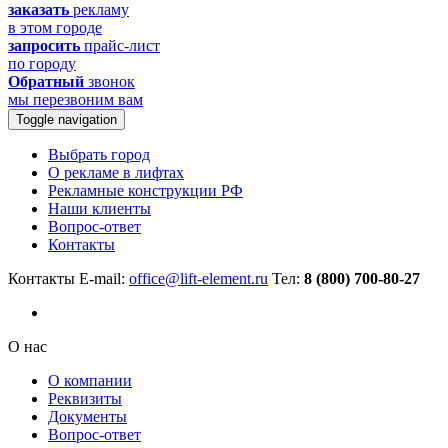
заказать
рекламу
в этом городе
запросить
прайс-лист
по городу
Обратный
звонок
мы перезвоним вам
Toggle navigation
Выбрать город
О рекламе в лифтах
Рекламные конструкции РФ
Наши клиенты
Вопрос-ответ
Контакты
Контакты
E-mail:
office@lift-element.ru
Тел:
8 (800) 700-80-27
О нас
О компании
Реквизиты
Документы
Вопрос-ответ