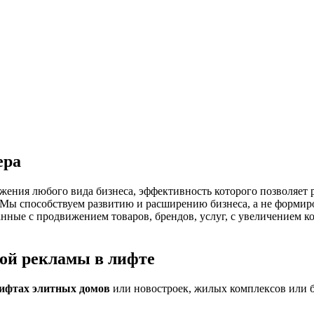
ера
ния любого вида бизнеса, эффективность которого позволяет р
о. Мы способствуем развитию и расширению бизнеса, а не форм
анные с продвижением товаров, брендов, услуг, с увеличением
ой рекламы в лифте
лифтах элитных домов
или новостроек, жилых комплексов или б