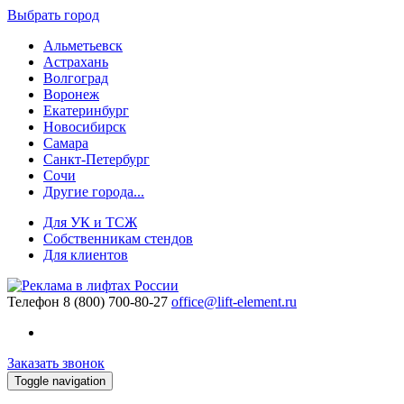
Выбрать город
Альметьевск
Астрахань
Волгоград
Воронеж
Екатеринбург
Новосибирск
Самара
Санкт-Петербург
Сочи
Другие города...
Для УК и ТСЖ
Собственникам стендов
Для клиентов
Телефон
8 (800) 700-80-27
office@lift-element.ru
Заказать звонок
Toggle navigation