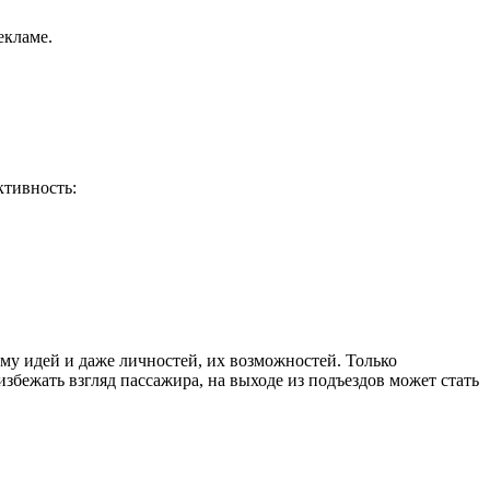
екламе.
ктивность:
у идей и даже личностей, их возможностей. Только
избежать взгляд пассажира, на выходе из подъездов может стать