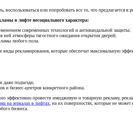
ь, воспользоваться или попробовать все то, что предлагается в р
кламы в лифте несоциального характера:
именением современных технологий и антивандальной защиты;
 в ней атмосферы тягостного ожидания открытия дверей;
кламы любого пола.
е виды рекламирования, которые обеспечат максимальную эффе
и даже подъезда;
в и бизнес-центров конкретного района.
о эффективно провести имидживую и товарную рекламу, реклам
ама на зеркалах в лифтах
, на их поверхностях, которые не может 
бого бизнеса.