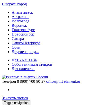
Выбрать город
Альметьевск
Астрахань
Волгоград
Воронеж
Екатеринбург
Новосибирск
Самара
Санкт-Петербург
Сочи
Другие города...
Для УК и ТСЖ
Собственникам стендов
Для клиентов
Телефон
8 (800) 700-80-27
office@lift-element.ru
Заказать звонок
Toggle navigation