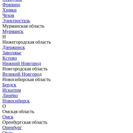
Фрязино
Химки
Чехов
Электросталь
Мурманская область
Мурманск
Н
Нижегородская область
Дзержинск
Заволжье
Кстово
Нижний Новгород
Новгородская область
Великий Новгород
Новосибирская область
Бердск
Искитим
Линёво
Новосибирск
О
Омская область
Омск
Оренбургская область
Оренбург
Орск