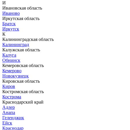
И
Ивановская область
Иваново
Иркутская область
Братск
Иркутск
К
Калининградская область
Калининград
Калужская область
Калуга
Обнинск
Кемеровская область
Кемерово
Новокузнецк
Кировская область
Киров
Костромская область
Кострома
Краснодарский край
Адлер
Анапа
Геленджик
Ейск
Краснодар