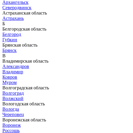
Архангельск
Северодвинск
Астраханская область
Астрахань
Б
Белгородская область
Белгород
Губкин
Брянская область
Брянск
В
Владимирская область
Александров
Владимир
Ковров
Муром
Волгоградская область
Волгоград
Волжский
Вологодская область
Вологда
Череповец
Воронежская область
Воронеж
Россошь