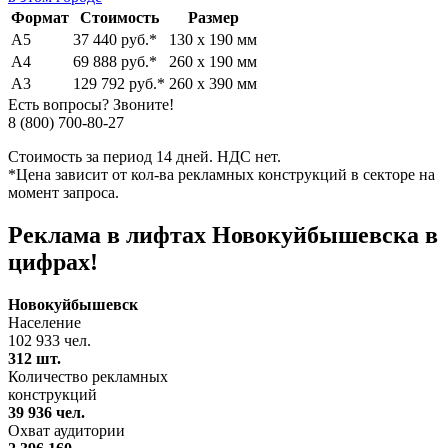
Формат
Стоимость
Размер
А5
37 440 руб.*
130 х 190 мм
А4
69 888 руб.*
260 х 190 мм
А3
129 792 руб.*
260 х 390 мм
Есть вопросы? Звоните!
8 (800) 700-80-27
Стоимость за период 14 дней. НДС нет.
*Цена зависит от кол-ва рекламных конструкций в секторе на
момент запроса.
Реклама в лифтах Новокуйбышевска в
цифрах!
Новокуйбышевск
Население
102 933 чел.
312 шт.
Количество рекламных
конструкций
39 936 чел.
Охват аудитории