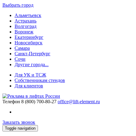
Выбрать город
Альметьевск
Астрахань
Волгоград
Воронеж
Екатеринбург
Новосибирск
Самара
Санкт-Петербург
Сочи
Другие города...
Для УК и ТСЖ
Собственникам стендов
Для клиентов
Телефон
8 (800) 700-80-27
office@lift-element.ru
Заказать звонок
Toggle navigation