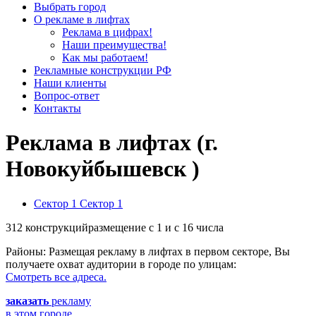
Выбрать город
О рекламе в лифтах
Реклама в цифрах!
Наши преимущества!
Как мы работаем!
Рекламные конструкции РФ
Наши клиенты
Вопрос-ответ
Контакты
Реклама в лифтах (г.
Новокуйбышевск )
Сектор 1
Сектор 1
312 конструкций
размещение с 1 и с 16 числа
Районы:
Размещая рекламу в лифтах в первом секторе, Вы
получаете охват аудитории в городе по улицам:
Смотреть все адреса.
заказать
рекламу
в этом городе