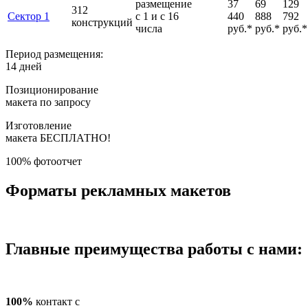
размещение
37
69
129
312
Сектор 1
с 1 и с 16
440
888
792
конструкций
числа
руб.*
руб.*
руб.*
Период размещения:
14 дней
Позиционирование
макета по запросу
Изготовление
макета БЕСПЛАТНО!
100% фотоотчет
Форматы рекламных макетов
Главные преимущества работы с нами:
100%
контакт с