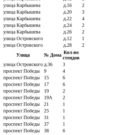
улица Карбышева
д.16
2
улица Карбышева
д.20
3
улица Карбышева
д.22
4
улица Карбышева
д.24
2
улица Карбышева
д.26
2
улица Островского
д.12
1
улица Островского
д.28
2
Кол-во
Улица
№ Дома
стендов
улица Островского
д.36
3
проспект Победы
9
4
проспект Победы
15
6
проспект Победы
17
6
проспект Победы
19
2
проспект Победы
19А
2
проспект Победы
21
1
проспект Победы
25
1
проспект Победы
31
1
проспект Победы
37
1
проспект Победы
38
6