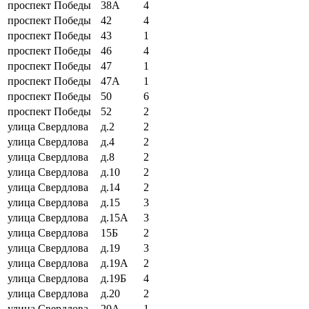
проспект Победы
38А
4
проспект Победы
42
4
проспект Победы
43
1
проспект Победы
46
4
проспект Победы
47
1
проспект Победы
47А
1
проспект Победы
50
6
проспект Победы
52
2
улица Свердлова
д.2
2
улица Свердлова
д.4
2
улица Свердлова
д.8
2
улица Свердлова
д.10
2
улица Свердлова
д.14
2
улица Свердлова
д.15
3
улица Свердлова
д.15А
3
улица Свердлова
15Б
2
улица Свердлова
д.19
3
улица Свердлова
д.19А
2
улица Свердлова
д.19Б
4
улица Свердлова
д.20
2
улица Свердлова
20А
1