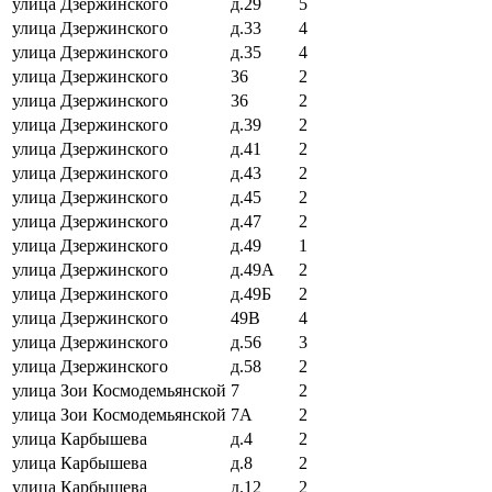
улица Дзержинского
д.29
5
улица Дзержинского
д.33
4
улица Дзержинского
д.35
4
улица Дзержинского
36
2
улица Дзержинского
36
2
улица Дзержинского
д.39
2
улица Дзержинского
д.41
2
улица Дзержинского
д.43
2
улица Дзержинского
д.45
2
улица Дзержинского
д.47
2
улица Дзержинского
д.49
1
улица Дзержинского
д.49А
2
улица Дзержинского
д.49Б
2
улица Дзержинского
49В
4
улица Дзержинского
д.56
3
улица Дзержинского
д.58
2
улица Зои Космодемьянской
7
2
улица Зои Космодемьянской
7А
2
улица Карбышева
д.4
2
улица Карбышева
д.8
2
улица Карбышева
д.12
2