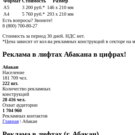
Формат
Стоимость
Размер
А5
3 200 руб.*
146 х 210 мм
А4
5 760 руб.*
293 х 210 мм
Есть вопросы? Звоните!
8 (800) 700-80-27
Стоимость за период 30 дней. НДС нет.
*Цена зависит от кол-ва рекламных конструкций в секторе на м
Реклама в лифтах Абакана в
цифрах!
Абакан
Население
181 709 чел.
222 шт.
Количество рекламных
конструкций
28 416 чел.
Охват аудитории
1 704 960
Рекламных контактов
Главная
\
Абакан
Реклама в лифтах (г. Абакан)