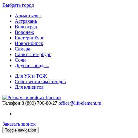
Выбрать город
Альметьевск
Астрахань
Волгоград
Воронеж
Екатеринбург
Новосибирск
Самара
Санкт-Петербург
Сочи
Другие города...
Для УК и ТСЖ
Собственникам стендов
Для клиентов
Телефон
8 (800) 700-80-27
office@lift-element.ru
Заказать звонок
Toggle navigation