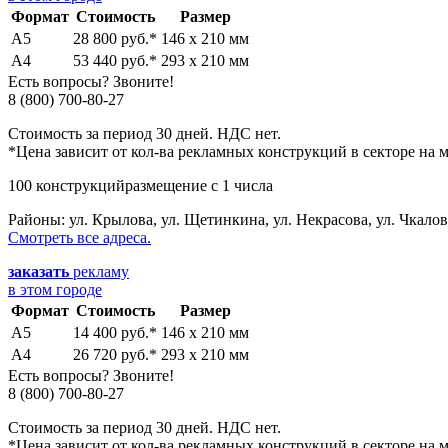
Формат
Стоимость
Размер
А5
28 800 руб.*
146 х 210 мм
А4
53 440 руб.*
293 х 210 мм
Есть вопросы? Звоните!
8 (800) 700-80-27
Стоимость за период 30 дней. НДС нет.
*Цена зависит от кол-ва рекламных конструкций в секторе на м
100 конструкций
размещение с 1 числа
Районы:
ул. Крылова, ул. Щетинкина, ул. Некрасова, ул. Чкалов
Смотреть все адреса.
заказать
рекламу
в этом городе
Формат
Стоимость
Размер
А5
14 400 руб.*
146 х 210 мм
А4
26 720 руб.*
293 х 210 мм
Есть вопросы? Звоните!
8 (800) 700-80-27
Стоимость за период 30 дней. НДС нет.
*Цена зависит от кол-ва рекламных конструкций в секторе на м