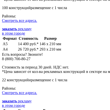
100 конструкций
размещение с 1 числа
Районы:
Смотреть все адреса.
заказать
рекламу
в этом городе
Формат
Стоимость
Размер
А5
14 400 руб.*
146 х 210 мм
А4
26 720 руб.*
293 х 210 мм
Есть вопросы? Звоните!
8 (800) 700-80-27
Стоимость за период 30 дней. НДС нет.
*Цена зависит от кол-ва рекламных конструкций в секторе на м
22 конструкцийи
размещение с 1 числа
Районы:
Смотреть все адреса.
заказать
рекламу
в этом городе