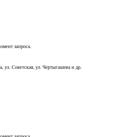
омент запроса.
а, ул. Советская, ул. Чертыгашева и др.
омент запроса.