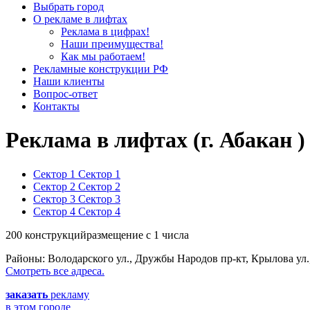
Выбрать город
О рекламе в лифтах
Реклама в цифрах!
Наши преимущества!
Как мы работаем!
Рекламные конструкции РФ
Наши клиенты
Вопрос-ответ
Контакты
Реклама в лифтах (г. Абакан )
Сектор 1
Сектор 1
Сектор 2
Сектор 2
Сектор 3
Сектор 3
Сектор 4
Сектор 4
200 конструкций
размещение с 1 числа
Районы:
Володарского ул., Дружбы Народов пр-кт, Крылова ул., 
Смотреть все адреса.
заказать
рекламу
в этом городе