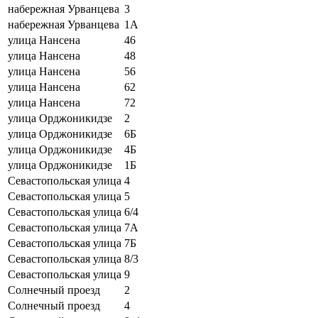
набережная Урванцева
3
набережная Урванцева
1А
улица Нансена
46
улица Нансена
48
улица Нансена
56
улица Нансена
62
улица Нансена
72
улица Орджоникидзе
2
улица Орджоникидзе
6Б
улица Орджоникидзе
4Б
улица Орджоникидзе
1Б
Севастопольская улица
4
Севастопольская улица
5
Севастопольская улица
6/4
Севастопольская улица
7А
Севастопольская улица
7Б
Севастопольская улица
8/3
Севастопольская улица
9
Солнечный проезд
2
Солнечный проезд
4