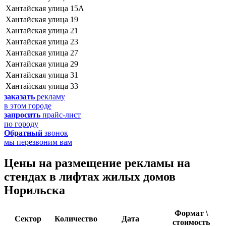
Хантайская улица
15А
Хантайская улица
19
Хантайская улица
21
Хантайская улица
23
Хантайская улица
27
Хантайская улица
29
Хантайская улица
31
Хантайская улица
33
заказать
рекламу
в этом городе
запросить
прайс-лист
по городу
Обратный
звонок
мы перезвоним вам
Цены на размещение рекламы на
cтендах в лифтах жилых домов
Норильска
Формат \
Сектор
Количество
Дата
стоимость