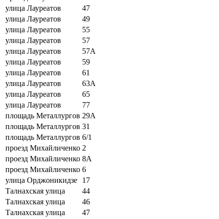
улица Лауреатов
47
улица Лауреатов
49
улица Лауреатов
55
улица Лауреатов
57
улица Лауреатов
57А
улица Лауреатов
59
улица Лауреатов
61
улица Лауреатов
63А
улица Лауреатов
65
улица Лауреатов
77
площадь Металлургов
29А
площадь Металлургов
31
площадь Металлургов
6/1
проезд Михайличенко
2
проезд Михайличенко
8А
проезд Михайличенко
6
улица Орджоникидзе
17
Талнахская улица
44
Талнахская улица
46
Талнахская улица
47