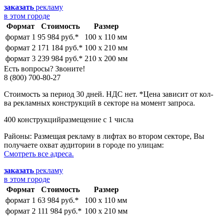
заказать
рекламу
в этом городе
Формат
Стоимость
Размер
формат 1
95 984 руб.*
100 х 110 мм
формат 2
171 184 руб.*
100 х 210 мм
формат 3
239 984 руб.*
210 х 200 мм
Есть вопросы? Звоните!
8 (800) 700-80-27
Стоимость за период 30 дней. НДС нет. *Цена зависит от кол-
ва рекламных конструкций в секторе на момент запроса.
400 конструкций
размещение с 1 числа
Районы:
Размещая рекламу в лифтах во втором секторе, Вы
получаете охват аудитории в городе по улицам:
Смотреть все адреса.
заказать
рекламу
в этом городе
Формат
Стоимость
Размер
формат 1
63 984 руб.*
100 х 110 мм
формат 2
111 984 руб.*
100 х 210 мм