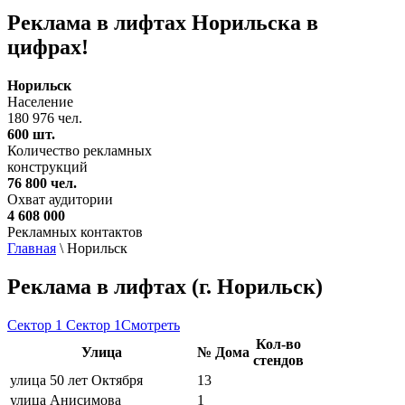
Реклама в лифтах Норильска в
цифрах!
Норильск
Население
180 976 чел.
600 шт.
Количество рекламных
конструкций
76 800 чел.
Охват аудитории
4 608 000
Рекламных контактов
Главная
\
Норильск
Реклама в лифтах (г. Норильск)
Сектор 1
Сектор 1
Смотреть
Кол-во
Улица
№ Дома
стендов
улица 50 лет Октября
13
улица Анисимова
1