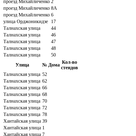
проезд Михайличенко
2
проезд Михайличенко
8А
проезд Михайличенко
6
улица Орджоникидзе
17
Талнахская улица
44
Талнахская улица
46
Талнахская улица
47
Талнахская улица
48
Талнахская улица
50
Кол-во
Улица
№ Дома
стендов
Талнахская улица
52
Талнахская улица
62
Талнахская улица
66
Талнахская улица
68
Талнахская улица
70
Талнахская улица
72
Талнахская улица
78
Хантайская улица
39
Хантайская улица
1
Хантайская улица
7