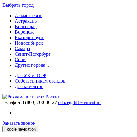
Выбрать город
Альметьевск
Астрахань
Волгоград
Воронеж
Екатеринбург
Новосибирск
Самара
Санкт-Петербург
Сочи
Другие города...
Для УК и ТСЖ
Собственникам стендов
Для клиентов
Телефон
8 (800) 700-80-27
office@lift-element.ru
Заказать звонок
Toggle navigation