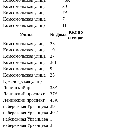
Комсомольская улица
48А
Комсомольская улица
39
Комсомольская улица
7А
Комсомольская улица
7
Комсомольская улица
11
Кол-во
Улица
№ Дома
стендов
Комсомольская улица
23
Комсомольская улица
19
Комсомольская улица
27
Комсомольская улица
3с1
Комсомольская улица
9
Комсомольская улица
25
Красноярская улица
1
Ленинскийпр.
ЗЗА
Ленинский проспект
37А
Ленинский проспект
43А
набережная Урванцева
39
набережная Урванцева
49к1
набережная Урванцева
1
набережная Урванцева
3