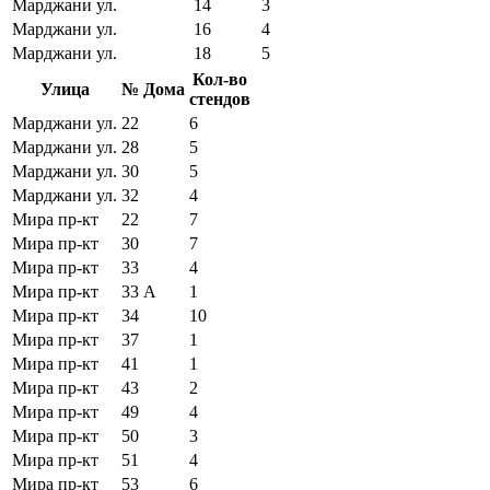
Марджани ул.
14
3
Марджани ул.
16
4
Марджани ул.
18
5
Кол-во
Улица
№ Дома
стендов
Марджани ул.
22
6
Марджани ул.
28
5
Марджани ул.
30
5
Марджани ул.
32
4
Мира пр-кт
22
7
Мира пр-кт
30
7
Мира пр-кт
33
4
Мира пр-кт
33 А
1
Мира пр-кт
34
10
Мира пр-кт
37
1
Мира пр-кт
41
1
Мира пр-кт
43
2
Мира пр-кт
49
4
Мира пр-кт
50
3
Мира пр-кт
51
4
Мира пр-кт
53
6