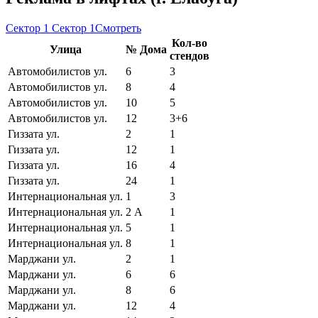
Сектор 1
Сектор 1
Смотреть
Кол-во
Улица
№ Дома
стендов
Автомобилистов ул.
6
3
Автомобилистов ул.
8
4
Автомобилистов ул.
10
5
Автомобилистов ул.
12
3+6
Гиззата ул.
2
1
Гиззата ул.
12
1
Гиззата ул.
16
4
Гиззата ул.
24
1
Интернациональная ул.
1
3
Интернациональная ул.
2 А
1
Интернациональная ул.
5
1
Интернациональная ул.
8
1
Марджани ул.
2
1
Марджани ул.
6
6
Марджани ул.
8
6
Марджани ул.
12
4