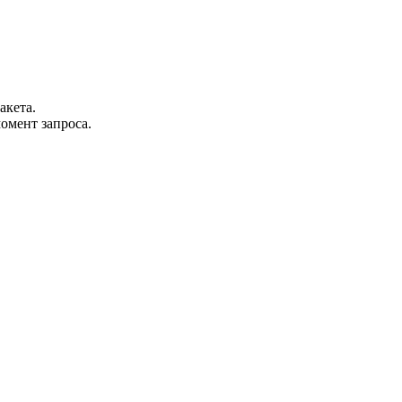
акета.
омент запроса.