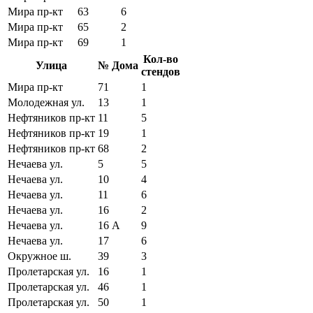
Мира пр-кт
63
6
Мира пр-кт
65
2
Мира пр-кт
69
1
Кол-во
Улица
№ Дома
стендов
Мира пр-кт
71
1
Молодежная ул.
13
1
Нефтяников пр-кт
11
5
Нефтяников пр-кт
19
1
Нефтяников пр-кт
68
2
Нечаева ул.
5
5
Нечаева ул.
10
4
Нечаева ул.
11
6
Нечаева ул.
16
2
Нечаева ул.
16 А
9
Нечаева ул.
17
6
Окружное ш.
39
3
Пролетарская ул.
16
1
Пролетарская ул.
46
1
Пролетарская ул.
50
1