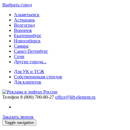
Выбрать город
Альметьевск
Астрахань
Волгоград
Воронеж
Екатеринбург
Новосибирск
Самара
Санкт-Петербург
Сочи
Другие города...
Для УК и ТСЖ
Собственникам стендов
Для клиентов
Телефон
8 (800) 700-80-27
office@lift-element.ru
Заказать звонок
Toggle navigation