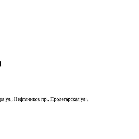
)
а ул., Нефтяников пр., Пролетарская ул..