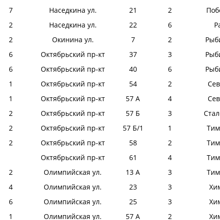
7
Наседкина ул.
21
2
Поб
2
Наседкина ул.
22
6
Р
2
Окинина ул.
7
2
Рыби
6
Октябрьский пр-кт
37
3
Рыби
6
Октябрьский пр-кт
40
6
Рыби
1
Октябрьский пр-кт
54
2
Сев
1
Октябрьский пр-кт
57 А
4
Сев
2
Октябрьский пр-кт
57 Б
3
Стал
2
Октябрьский пр-кт
57 Б/1
1
Тим
2
Октябрьский пр-кт
58
2
Тим
Октябрьский пр-кт
61
4
Тим
2
Олимпийская ул.
13 А
3
Тим
4
Олимпийская ул.
23
3
Хи
6
Олимпийская ул.
25
3
Хи
1
Олимпийская ул.
57 А
2
Хи