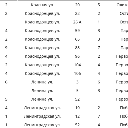
2
Красная ул.
20
5
Олимп
2
Краснодонцев ул.
22
2
Ост
Краснодонцев ул.
26 А
1
Ост
4
Краснодонцев ул.
59
3
Пар
2
Краснодонцев ул.
65
3
Пар
9
Краснодонцев ул.
88
7
Пар
4
Краснодонцев ул.
96
2
Перво
2
Краснодонцев ул.
104
4
Перво
4
Краснодонцев ул.
106
4
Перво
6
Ленина ул.
3
6
Перво
Ленина ул.
5
3
Перво
5
Ленина ул.
52
Перво
4
Ленинградская ул.
10
2
Поб
1
Ленинградская ул.
12
7
Поб
1
Ленинградская ул.
52
4
Поб