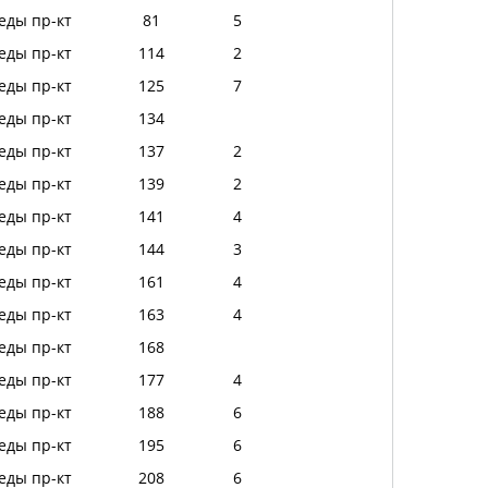
еды пр-кт
81
5
еды пр-кт
114
2
еды пр-кт
125
7
еды пр-кт
134
еды пр-кт
137
2
еды пр-кт
139
2
еды пр-кт
141
4
еды пр-кт
144
3
еды пр-кт
161
4
еды пр-кт
163
4
еды пр-кт
168
еды пр-кт
177
4
еды пр-кт
188
6
еды пр-кт
195
6
еды пр-кт
208
6