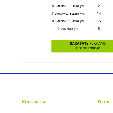
Комсомольская ул.
2
Комсомольская ул.
14
Комсомольская ул.
15
Красная ул.
5
ЗАКАЗАТЬ
РЕКЛАМУ
в этом городе
Выбрать город
О рекламе в лифтах
Рек
Контакты
О нас