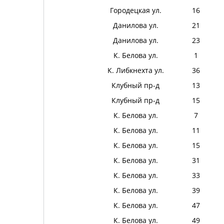
Городецкая ул.
16
Данилова ул.
21
Данилова ул.
23
К. Белова ул.
1
К. Либкнехта ул.
36
Клубный пр-д
13
Клубный пр-д
15
К. Белова ул.
7
К. Белова ул.
11
К. Белова ул.
15
К. Белова ул.
31
К. Белова ул.
33
К. Белова ул.
39
К. Белова ул.
47
К. Белова ул.
49