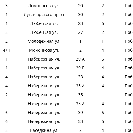
3
Ломоносова ул.
20
2
Поб
1
Луначарского пр-кт
30
2
Поб
1
Любецкая ул.
23
6
Поб
2
Любецкая ул.
27
2
Поб
2
Молодежная ул.
1
1
Поб
4+4
Моченкова ул.
2
4
Поб
1
Набережная ул.
29 А
6
Поб
1
Набережная ул.
29 Б
4
Поб
4
Набережная ул.
33
4
Поб
4
Набережная ул.
33 А
4
Поб
2
Набережная ул.
35
Поб
Набережная ул.
35 А
4
Поб
6
Набережная ул.
39
6
Поб
6
Набережная ул.
53
6
Поб
2
Наседкина ул.
2
4
Поб