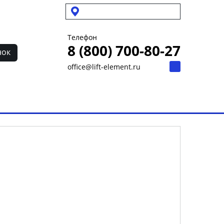
Выбрать город
Телефон
8 (800) 700-80-27
нок
office@lift-element.ru
ет
Контакты