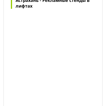
Астрахань - Рекламные стенды в
лифтах