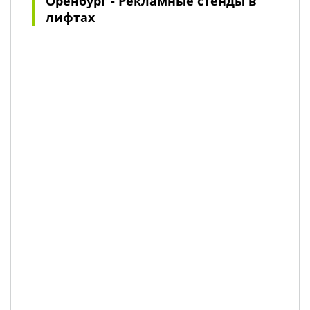
Оренбург - Рекламные стенды в
лифтах