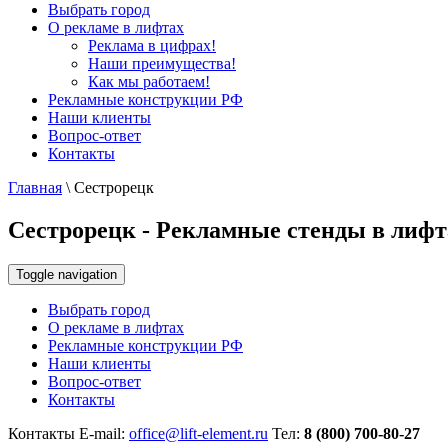
Выбрать город
О рекламе в лифтах
Реклама в цифрах!
Наши преимущества!
Как мы работаем!
Рекламные конструкции РФ
Наши клиенты
Вопрос-ответ
Контакты
Главная
\
Сестрорецк
Сестрорецк - Рекламные стенды в лифт
Toggle navigation
Выбрать город
О рекламе в лифтах
Рекламные конструкции РФ
Наши клиенты
Вопрос-ответ
Контакты
Контакты
E-mail:
office@lift-element.ru
Тел:
8 (800) 700-80-27