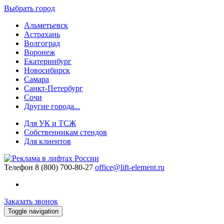
Выбрать город
Альметьевск
Астрахань
Волгоград
Воронеж
Екатеринбург
Новосибирск
Самара
Санкт-Петербург
Сочи
Другие города...
Для УК и ТСЖ
Собственникам стендов
Для клиентов
Телефон
8 (800) 700-80-27
office@lift-element.ru
Заказать звонок
Toggle navigation