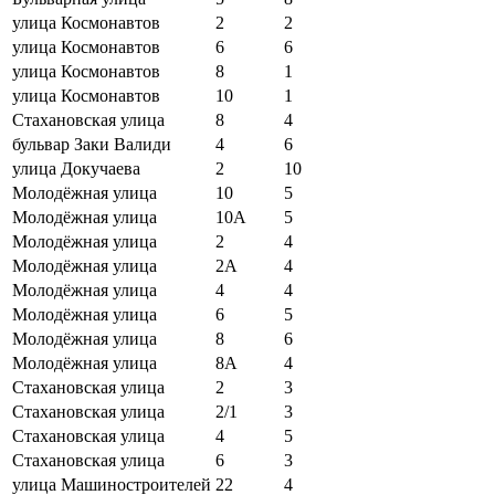
улица Космонавтов
2
2
улица Космонавтов
6
6
улица Космонавтов
8
1
улица Космонавтов
10
1
Стахановская улица
8
4
бульвар Заки Валиди
4
6
улица Докучаева
2
10
Молодёжная улица
10
5
Молодёжная улица
10А
5
Молодёжная улица
2
4
Молодёжная улица
2А
4
Молодёжная улица
4
4
Молодёжная улица
6
5
Молодёжная улица
8
6
Молодёжная улица
8А
4
Стахановская улица
2
3
Стахановская улица
2/1
3
Стахановская улица
4
5
Стахановская улица
6
3
улица Машиностроителей
22
4