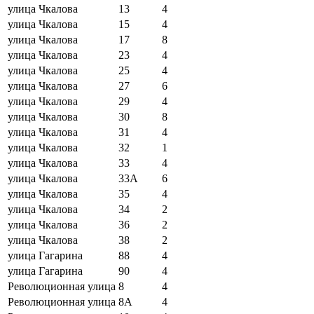
улица Чкалова
13
4
улица Чкалова
15
4
улица Чкалова
17
8
улица Чкалова
23
4
улица Чкалова
25
4
улица Чкалова
27
6
улица Чкалова
29
4
улица Чкалова
30
8
улица Чкалова
31
4
улица Чкалова
32
1
улица Чкалова
33
4
улица Чкалова
33А
6
улица Чкалова
35
4
улица Чкалова
34
2
улица Чкалова
36
2
улица Чкалова
38
2
улица Гагарина
88
4
улица Гагарина
90
4
Революционная улица
8
4
Революционная улица
8А
4