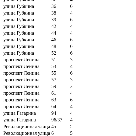
улица Губкина
36
6
улица Губкина
38
4
улица Губкина
39
6
улица Губкина
42
4
улица Губкина
44
4
улица Губкина
46
6
улица Губкина
48
6
улица Губкина
52
6
проспект Ленина
51
3
проспект Ленина
53
4
проспект Ленина
55
6
проспект Ленина
57
3
проспект Ленина
59
3
проспект Ленина
61
4
проспект Ленина
63
6
проспект Ленина
64
4
улица Гагарина
94
4
улица Гагарина
96/37
4
Революционная улица
4а
5
Революционная улица
6
5