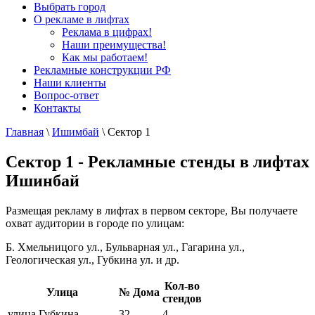
Выбрать город
О рекламе в лифтах
Реклама в цифрах!
Наши преимущества!
Как мы работаем!
Рекламные конструкции РФ
Наши клиенты
Вопрос-ответ
Контакты
Главная
\
Ишимбай
\
Сектор 1
Сектор 1 - Рекламные стенды в лифтах
Ишинбай
Размещая рекламу в лифтах в первом секторе, Вы получаете
охват аудитории в городе по улицам:
Б. Хмельницого ул., Бульварная ул., Гагарина ул.,
Геологическая ул., Губкина ул. и др.
Кол-во
Улица
№ Дома
стендов
улица Губкина
32
4