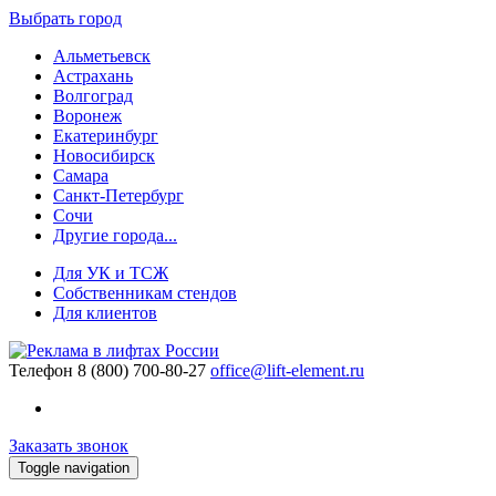
Выбрать город
Альметьевск
Астрахань
Волгоград
Воронеж
Екатеринбург
Новосибирск
Самара
Санкт-Петербург
Сочи
Другие города...
Для УК и ТСЖ
Собственникам стендов
Для клиентов
Телефон
8 (800) 700-80-27
office@lift-element.ru
Заказать звонок
Toggle navigation