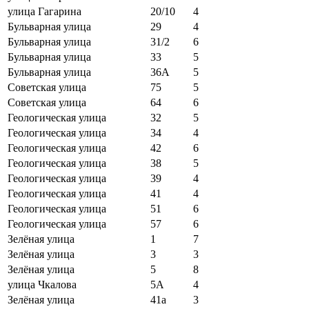
улица Гагарина
20/10
4
Бульварная улица
29
4
Бульварная улица
31/2
6
Бульварная улица
33
5
Бульварная улица
36А
5
Советская улица
75
5
Советская улица
64
6
Геологическая улица
32
5
Геологическая улица
34
4
Геологическая улица
42
6
Геологическая улица
38
5
Геологическая улица
39
4
Геологическая улица
41
4
Геологическая улица
51
6
Геологическая улица
57
6
Зелёная улица
1
7
Зелёная улица
3
3
Зелёная улица
5
8
улица Чкалова
5А
4
Зелёная улица
41а
3