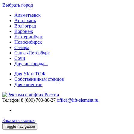
Выбрать город
Альметьевск
Астрахань
Волгоград
Воронеж
Екатеринбург
Новосибирск
Самара
Санкт-Петербург
Сочи
Другие города...
Для УК и ТСЖ
Собственникам стендов
Для клиентов
Телефон
8 (800) 700-80-27
office@lift-element.ru
Заказать звонок
Toggle navigation