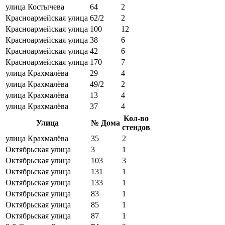
улица Костычева
64
2
Красноармейская улица
62/2
2
Красноармейская улица
100
12
Красноармейская улица
38
6
Красноармейская улица
42
6
Красноармейская улица
170
7
улица Крахмалёва
29
4
улица Крахмалёва
49/2
2
улица Крахмалёва
13
4
улица Крахмалёва
37
4
Кол-во
Улица
№ Дома
стендов
улица Крахмалёва
35
2
Октябрьская улица
3
1
Октябрьская улица
103
3
Октябрьская улица
131
1
Октябрьская улица
133
1
Октябрьская улица
83
1
Октябрьская улица
85
1
Октябрьская улица
87
1