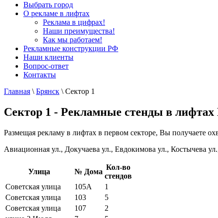
Выбрать город
О рекламе в лифтах
Реклама в цифрах!
Наши преимущества!
Как мы работаем!
Рекламные конструкции РФ
Наши клиенты
Вопрос-ответ
Контакты
Главная
\
Брянск
\
Сектор 1
Сектор 1 - Рекламные стенды в лифтах
Размещая рекламу в лифтах в первом секторе, Вы получаете ох
Авиационная ул., Докучаева ул., Евдокимова ул., Костычева ул.
Кол-во
Улица
№ Дома
стендов
Советская улица
105А
1
Советская улица
103
5
Советская улица
107
2