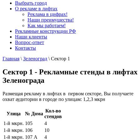
Выбрать город
О рекламе в лифтах
Реклама в цифрах!
Наши преимущества!
Как мы работаем!
Рекламные конструкции РФ
Наши клиенты
Вопрос-ответ
Контакты
Главная
\
Зеленоград
\
Сектор 1
Сектор 1 - Рекламные стенды в лифтах
Зеленограда
Размещая рекламу в лифтах в первом секторе, Вы получаете
охват аудитории в городе по улицам: 1,2,3 мкрн
Кол-во
Улица
№ Дома
стендов
1-й мкрн.
105
4
1-й мкрн.
106
10
1-й мкрн.
107 А
4