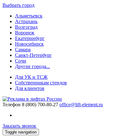
Выбрать город
Альметьевск
Астрахань
Волгоград
Воронеж
Екатеринбург
Новосибирск
Самара
Санкт-Петербург
Сочи
Другие города...
Для УК и ТСЖ
Собственникам стендов
Для клиентов
Телефон
8 (800) 700-80-27
office@lift-element.ru
Заказать звонок
Toggle navigation