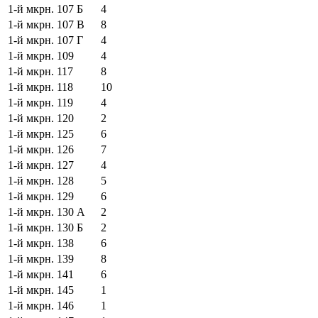
1-й мкрн.
107 Б
4
1-й мкрн.
107 В
8
1-й мкрн.
107 Г
4
1-й мкрн.
109
4
1-й мкрн.
117
8
1-й мкрн.
118
10
1-й мкрн.
119
4
1-й мкрн.
120
2
1-й мкрн.
125
6
1-й мкрн.
126
7
1-й мкрн.
127
4
1-й мкрн.
128
5
1-й мкрн.
129
6
1-й мкрн.
130 А
2
1-й мкрн.
130 Б
2
1-й мкрн.
138
6
1-й мкрн.
139
8
1-й мкрн.
141
6
1-й мкрн.
145
1
1-й мкрн.
146
1