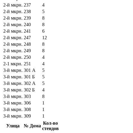
2-й мкрн.
237
4
2-й мкрн.
238
5
2-й мкрн.
239
8
2-й мкрн.
240
8
2-й мкрн.
241
6
2-й мкрн.
247
12
2-й мкрн.
248
8
2-й мкрн.
249
8
2-й мкрн.
250
4
2-1 мкрн.
251
4
3-й мкрн.
301 А
5
3-й мкрн.
301 Б
5
3-й мкрн.
302 А
5
3-й мкрн.
302 Б
4
3-й мкрн.
303
8
3-й мкрн.
306
1
3-й мкрн.
308
1
3-й мкрн.
309
1
Кол-во
Улица
№ Дома
стендов