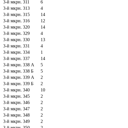
3-й мкрн.
311
6
3-й мкрн.
313
4
3-й мкрн.
315
14
3-й мкрн.
316
12
3-й мкрн.
320
14
3-й мкрн.
329
4
3-й мкрн.
330
13
3-й мкрн.
331
4
3-й мкрн.
334
1
3-й мкрн.
337
14
3-й мкрн.
338 А
5
3-й мкрн.
338 Б
5
3-й мкрн.
339 А
2
3-й мкрн.
339 Б
2
3-й мкрн.
340
10
3-й мкрн.
345
2
3-й мкрн.
346
2
3-й мкрн.
347
2
3-й мкрн.
348
2
3-й мкрн.
349
2
3-й мкрн.
350
2