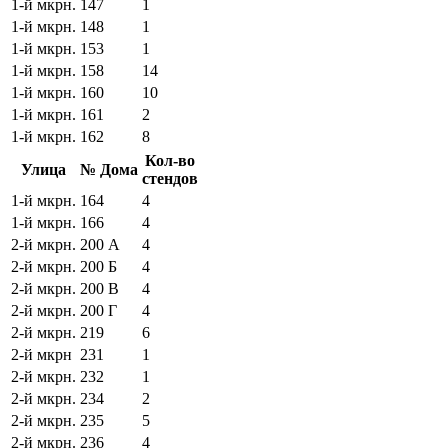
1-й мкрн.
147
1
1-й мкрн.
148
1
1-й мкрн.
153
1
1-й мкрн.
158
14
1-й мкрн.
160
10
1-й мкрн.
161
2
1-й мкрн.
162
8
Кол-во
Улица
№ Дома
стендов
1-й мкрн.
164
4
1-й мкрн.
166
4
2-й мкрн.
200 А
4
2-й мкрн.
200 Б
4
2-й мкрн.
200 В
4
2-й мкрн.
200 Г
4
2-й мкрн.
219
6
2-й мкрн
231
1
2-й мкрн.
232
1
2-й мкрн.
234
2
2-й мкрн.
235
5
2-й мкрн.
236
4