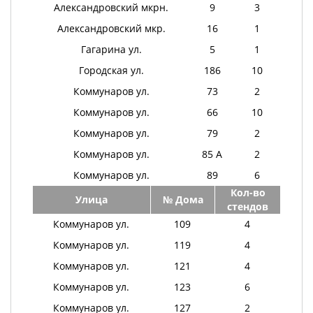
Александровский мкрн.
9
3
Александровский мкр.
16
1
Гагарина ул.
5
1
Городская ул.
186
10
Коммунаров ул.
73
2
Коммунаров ул.
66
10
Коммунаров ул.
79
2
Коммунаров ул.
85 А
2
Коммунаров ул.
89
6
Кол-во
Улица
№ Дома
стендов
Коммунаров ул.
109
4
Коммунаров ул.
119
4
Коммунаров ул.
121
4
Коммунаров ул.
123
6
Коммунаров ул.
127
2