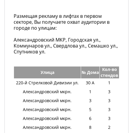
Размещая рекламу в лифтах в первом
секторе, Вы получаете охват аудитории в
городе по улицам:
Александровский МКР, Городская ул.,
Коммунаров ул., Свердлова ул., Семашко ул.,
Спутников ул.
Кол-во
Улица
№ Дома
стендов
220-й Стрелковой Дивизии ул.
30 А
1
Александровский мкрн.
1
3
Александровский мкрн.
3
3
Александровский мкрн.
5
3
Александровский мкрн.
6
3
Александровский мкрн.
8
2