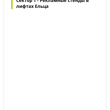
Сектор 1 - Рекламные стенды в
лифтах Ельца