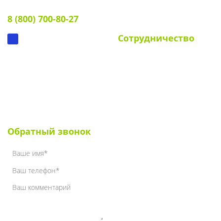
Тел:
Документы
8 (800) 700-80-27
Вопрос-ответ
Сотрудничество
Для УК и ТСЖ
Собственникам стендов
Для клиентов
Наши клиенты
Обратный звонок