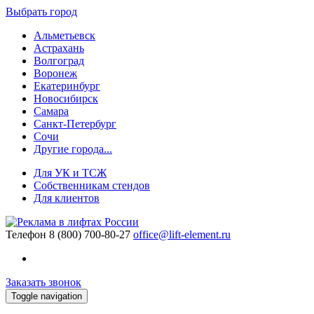
Выбрать город
Альметьевск
Астрахань
Волгоград
Воронеж
Екатеринбург
Новосибирск
Самара
Санкт-Петербург
Сочи
Другие города...
Для УК и ТСЖ
Собственникам стендов
Для клиентов
Телефон
8 (800) 700-80-27
office@lift-element.ru
Заказать звонок
Toggle navigation