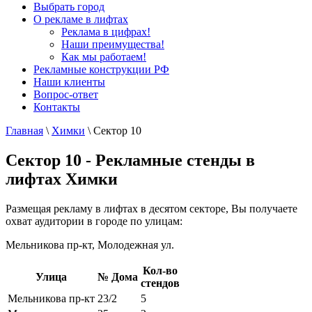
Выбрать город
О рекламе в лифтах
Реклама в цифрах!
Наши преимущества!
Как мы работаем!
Рекламные конструкции РФ
Наши клиенты
Вопрос-ответ
Контакты
Главная
\
Химки
\
Сектор 10
Сектор 10 - Рекламные стенды в
лифтах Химки
Размещая рекламу в лифтах в десятом секторе, Вы получаете
охват аудитории в городе по улицам:
Мельникова пр-кт, Молодежная ул.
Кол-во
Улица
№ Дома
стендов
Мельникова пр-кт
23/2
5