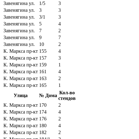
Завенягина ул.
1/5
3
Завенягина ул.
3
3
Завенягина ул.
3/1
3
Завенягина ул.
5
4
Завенягина ул.
7
2
Завенягина ул.
9
7
Завенягина ул.
10
2
К. Маркса пр-кт
155
4
К. Маркса пр-кт
157
3
К. Маркса пр-кт
159
1
К. Маркса пр-кт
161
4
К. Маркса пр-кт
163
2
К. Маркса пр-кт
165
1
Кол-во
Улица
№ Дома
стендов
К. Маркса пр-кт
170
2
К. Маркса пр-кт
174
4
К. Маркса пр-кт
176
2
К. Маркса пр-кт
180
4
К. Маркса пр-кт
182
2