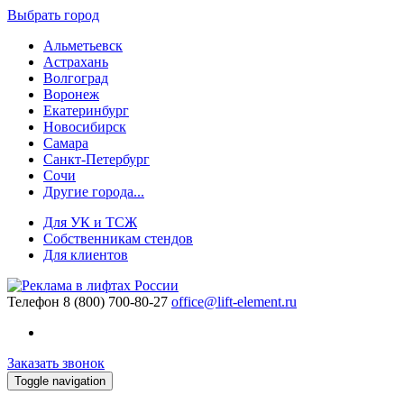
Выбрать город
Альметьевск
Астрахань
Волгоград
Воронеж
Екатеринбург
Новосибирск
Самара
Санкт-Петербург
Сочи
Другие города...
Для УК и ТСЖ
Собственникам стендов
Для клиентов
Телефон
8 (800) 700-80-27
office@lift-element.ru
Заказать звонок
Toggle navigation