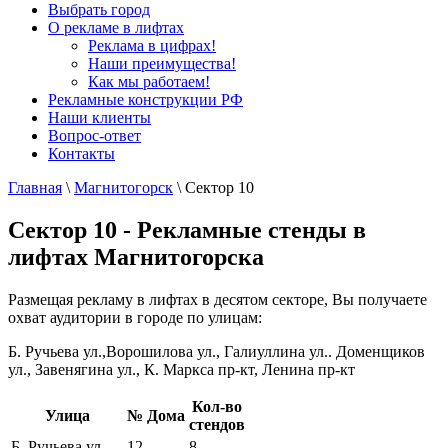
Выбрать город
О рекламе в лифтах
Реклама в цифрах!
Наши преимущества!
Как мы работаем!
Рекламные конструкции РФ
Наши клиенты
Вопрос-ответ
Контакты
Главная
\
Магнитогорск
\
Сектор 10
Сектор 10 - Рекламные стенды в
лифтах Магнитогорска
Размещая рекламу в лифтах в десятом секторе, Вы получаете
охват аудитории в городе по улицам:
Б. Ручьева ул.,Ворошилова ул., Галиуллина ул.. Доменщиков
ул., Завенягина ул., К. Маркса пр-кт, Ленина пр-кт
Кол-во
Улица
№ Дома
стендов
Б. Ручьева ул.
12
8