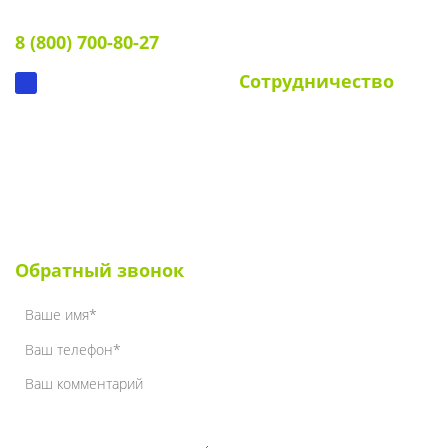
Тел:
Документы
8 (800) 700-80-27
Вопрос-ответ
Сотрудничество
Для УК и ТСЖ
Собственникам стендов
Для клиентов
Наши клиенты
Обратный звонок