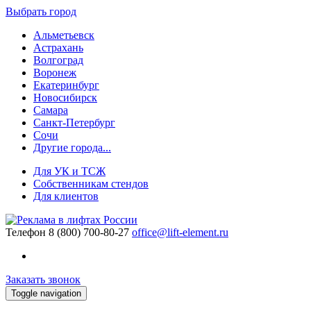
Выбрать город
Альметьевск
Астрахань
Волгоград
Воронеж
Екатеринбург
Новосибирск
Самара
Санкт-Петербург
Сочи
Другие города...
Для УК и ТСЖ
Собственникам стендов
Для клиентов
Телефон
8 (800) 700-80-27
office@lift-element.ru
Заказать звонок
Toggle navigation