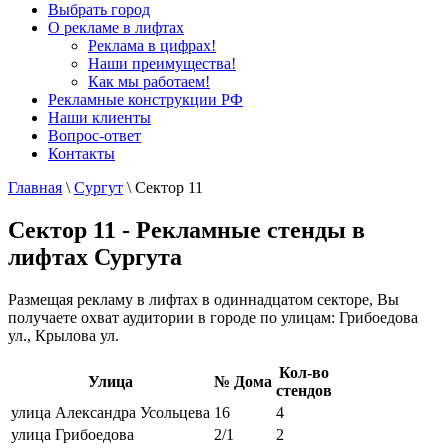
Выбрать город
О рекламе в лифтах
Реклама в цифрах!
Наши преимущества!
Как мы работаем!
Рекламные конструкции РФ
Наши клиенты
Вопрос-ответ
Контакты
Главная
\
Сургут
\
Сектор 11
Сектор 11 - Рекламные стенды в
лифтах Сургута
Размещая рекламу в лифтах в одиннадцатом секторе, Вы
получаете охват аудитории в городе по улицам: Грибоедова
ул., Крылова ул.
Кол-во
Улица
№ Дома
стендов
улица Александра Усольцева
16
4
улица Грибоедова
2/1
2