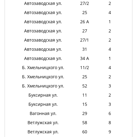
Автозаводская ул.
27/2
2
Автозаводская ул.
25
4
Автозаводская ул.
26 А
1
Автозаводская ул.
27
2
Автозаводская ул.
27/1
2
Автозаводская ул.
31
4
Автозаводская ул.
34 А
1
Б. Хмельницкого ул.
11/2
4
Б. Хмельницкого ул.
25
2
Б. Хмельницкого ул.
52
3
Буксирная ул.
11
2
Буксирная ул.
15
3
Вагонная ул.
29
6
Ветлужская ул.
58
8
Ветлужская ул.
60
9