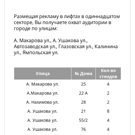
Размещая рекламу в лифтах в одиннадцатом
секторе, Вы получаете охват аудитории в
городе по улицам:
А. Макарова ул., А. Ушакова ул.,
Автозаводская ул., Глазовская ул., Калинина
ул., Ямпольская ул.
Кол-во
Улица
№ Дома
стендов
А. Макарова ул.
25
4
А.Макарова ул.
22 А
2
А. Нахимова ул.
28
2
А. Ушакова ул.
21
8
А. Ушакова ул.
55/2
4
А. Ушакова ул.
76
4