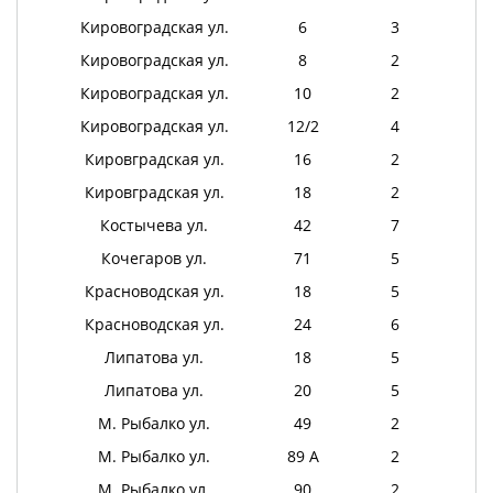
Кировоградская ул.
6
3
Кировоградская ул.
8
2
Кировоградская ул.
10
2
Кировоградская ул.
12/2
4
Кировградская ул.
16
2
Кировградская ул.
18
2
Костычева ул.
42
7
Кочегаров ул.
71
5
Красноводская ул.
18
5
Красноводская ул.
24
6
Липатова ул.
18
5
Липатова ул.
20
5
М. Рыбалко ул.
49
2
М. Рыбалко ул.
89 А
2
М. Рыбалко ул.
90
2