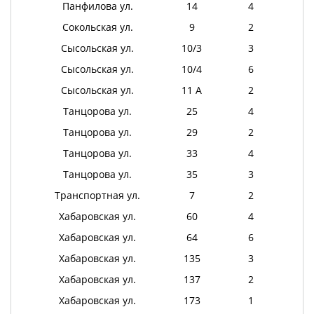
Панфилова ул.
14
4
Сокольская ул.
9
2
Сысольская ул.
10/3
3
Сысольская ул.
10/4
6
Сысольская ул.
11 А
2
Танцорова ул.
25
4
Танцорова ул.
29
2
Танцорова ул.
33
4
Танцорова ул.
35
3
Транспортная ул.
7
2
Хабаровская ул.
60
4
Хабаровская ул.
64
6
Хабаровская ул.
135
3
Хабаровская ул.
137
2
Хабаровская ул.
173
1