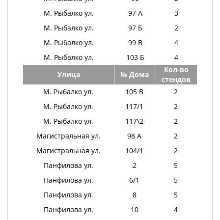
М. Рыбалко ул.
97 А
3
М. Рыбалко ул.
97 Б
2
М. Рыбалко ул.
99 В
4
М. Рыбалко ул.
103 Б
4
Кол-во
Улица
№ Дома
стендов
М. Рыбалко ул.
105 В
2
М. Рыбалко ул.
117/1
2
М. Рыбалко ул.
117\2
2
Магистральная ул.
98 А
2
Магистральная ул.
104/1
2
Панфилова ул.
2
5
Панфилова ул.
6/1
5
Панфилова ул.
8
5
Панфилова ул.
10
4