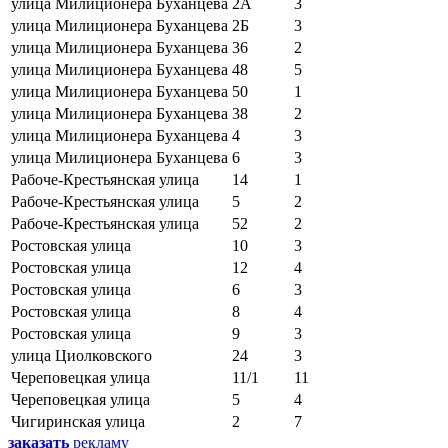
улица Милиционера Буханцева
2А
3
улица Милиционера Буханцева
2Б
3
улица Милиционера Буханцева
36
2
улица Милиционера Буханцева
48
5
улица Милиционера Буханцева
50
1
улица Милиционера Буханцева
38
2
улица Милиционера Буханцева
4
3
улица Милиционера Буханцева
6
3
Рабоче-Крестьянская улица
14
1
Рабоче-Крестьянская улица
5
2
Рабоче-Крестьянская улица
52
2
Ростовская улица
10
3
Ростовская улица
12
4
Ростовская улица
6
3
Ростовская улица
8
4
Ростовская улица
9
3
улица Циолковского
24
3
Череповецкая улица
11/1
11
Череповецкая улица
5
4
Чигиринская улица
2
7
заказать
рекламу