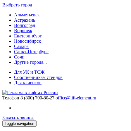
Выбрать город
Альметьевск
Астрахань
Волгоград
Воронеж
Екатеринбург
Новосибирск
Самара
Санкт-Петербург
Сочи
Другие города...
Для УК и ТСЖ
Собственникам стендов
Для клиентов
Телефон
8 (800) 700-80-27
office@lift-element.ru
Заказать звонок
Toggle navigation