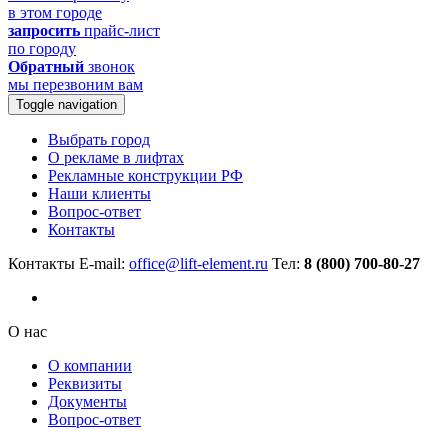
в этом городе
запросить
прайс-лист
по городу
Обратный
звонок
мы перезвоним вам
Toggle navigation
Выбрать город
О рекламе в лифтах
Рекламные конструкции РФ
Наши клиенты
Вопрос-ответ
Контакты
Контакты
E-mail:
office@lift-element.ru
Тел:
8 (800) 700-80-27
О нас
О компании
Реквизиты
Документы
Вопрос-ответ