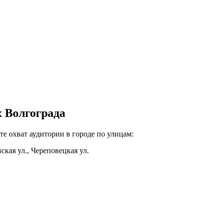
х Волгограда
те охват аудитории в городе по улицам:
вская ул., Череповецкая ул.