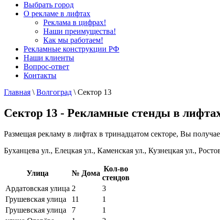
Выбрать город
О рекламе в лифтах
Реклама в цифрах!
Наши преимущества!
Как мы работаем!
Рекламные конструкции РФ
Наши клиенты
Вопрос-ответ
Контакты
Главная
\
Волгоград
\
Сектор 13
Сектор 13 - Рекламные стенды в лифта
Размещая рекламу в лифтах в тринадцатом секторе, Вы получае
Буханцева ул., Елецкая ул., Каменская ул., Кузнецкая ул., Росто
Кол-во
Улица
№ Дома
стендов
Ардатовская улица
2
3
Грушевская улица
11
1
Грушевская улица
7
1