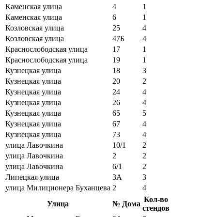
Каменская улица
4
1
Каменская улица
6
1
Козловская улица
25
4
Козловская улица
47Б
4
Краснослободская улица
17
1
Краснослободская улица
19
1
Кузнецкая улица
18
3
Кузнецкая улица
20
2
Кузнецкая улица
24
4
Кузнецкая улица
26
4
Кузнецкая улица
65
5
Кузнецкая улица
67
4
Кузнецкая улица
73
4
улица Лавочкина
10/1
2
улица Лавочкина
2
2
улица Лавочкина
6/1
2
Липецкая улица
3А
3
улица Милиционера Буханцева
2
4
Кол-во
Улица
№ Дома
стендов