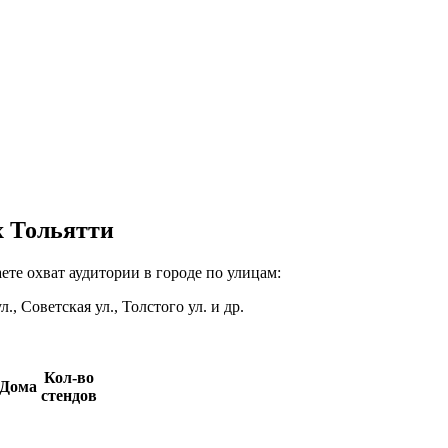
х Тольятти
ете охват аудитории в городе по улицам:
, Советская ул., Толстого ул. и др.
Кол-во
Дома
стендов