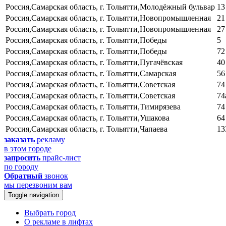
Россия,Самарская область, г. Тольятти,Молодёжный бульвар
13
Россия,Самарская область, г. Тольятти,Новопромышленная
21
Россия,Самарская область, г. Тольятти,Новопромышленная
27
Россия,Самарская область, г. Тольятти,Победы
5
Россия,Самарская область, г. Тольятти,Победы
72
Россия,Самарская область, г. Тольятти,Пугачёвская
40
Россия,Самарская область, г. Тольятти,Самарская
56
Россия,Самарская область, г. Тольятти,Советская
74
Россия,Самарская область, г. Тольятти,Советская
74
Россия,Самарская область, г. Тольятти,Тимирязева
74
Россия,Самарская область, г. Тольятти,Ушакова
64
Россия,Самарская область, г. Тольятти,Чапаева
13
заказать
рекламу
в этом городе
запросить
прайс-лист
по городу
Обратный
звонок
мы перезвоним вам
Toggle navigation
Выбрать город
О рекламе в лифтах