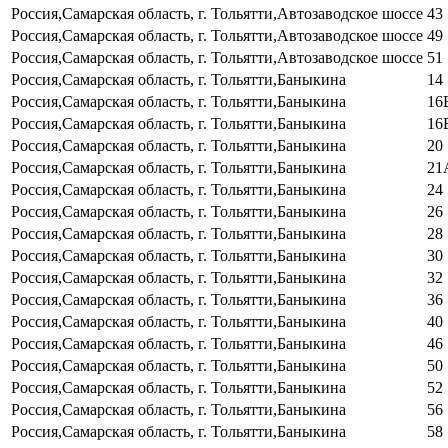
Россия,Самарская область, г. Тольятти,Автозаводское шоссе
43
Россия,Самарская область, г. Тольятти,Автозаводское шоссе
49
Россия,Самарская область, г. Тольятти,Автозаводское шоссе
51
Россия,Самарская область, г. Тольятти,Баныкина
14
Россия,Самарская область, г. Тольятти,Баныкина
16
Россия,Самарская область, г. Тольятти,Баныкина
16
Россия,Самарская область, г. Тольятти,Баныкина
20
Россия,Самарская область, г. Тольятти,Баныкина
21
Россия,Самарская область, г. Тольятти,Баныкина
24
Россия,Самарская область, г. Тольятти,Баныкина
26
Россия,Самарская область, г. Тольятти,Баныкина
28
Россия,Самарская область, г. Тольятти,Баныкина
30
Россия,Самарская область, г. Тольятти,Баныкина
32
Россия,Самарская область, г. Тольятти,Баныкина
36
Россия,Самарская область, г. Тольятти,Баныкина
40
Россия,Самарская область, г. Тольятти,Баныкина
46
Россия,Самарская область, г. Тольятти,Баныкина
50
Россия,Самарская область, г. Тольятти,Баныкина
52
Россия,Самарская область, г. Тольятти,Баныкина
56
Россия,Самарская область, г. Тольятти,Баныкина
58