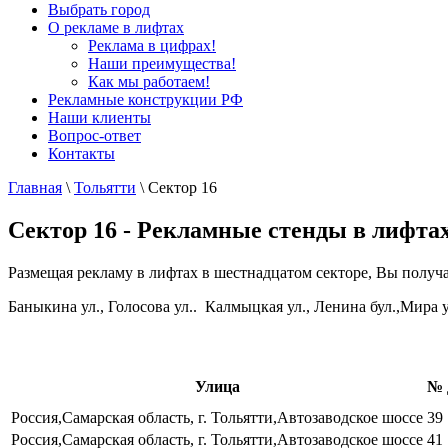
Выбрать город
О рекламе в лифтах
Реклама в цифрах!
Наши преимущества!
Как мы работаем!
Рекламные конструкции РФ
Наши клиенты
Вопрос-ответ
Контакты
Главная
\
Тольятти
\
Сектор 16
Сектор 16 - Рекламные стенды в лифта
Размещая рекламу в лифтах в шестнадцатом секторе, Вы получа
Баныкина ул., Голосова ул.. Калмыцкая ул., Ленина бул.,Мира ул.
Улица
№ 
Россия,Самарская область, г. Тольятти,Автозаводское шоссе
39
Россия,Самарская область, г. Тольятти,Автозаводское шоссе
41