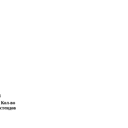
3
Кол-во
стендов