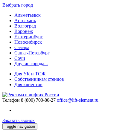
Выбрать город
Альметьевск
Астрахань
Волгоград
Воронеж
Екатеринбург
Новосибирск
Самара
Санкт-Петербург
Сочи
Другие города...
Для УК и ТСЖ
Собственникам стендов
Для клиентов
Телефон
8 (800) 700-80-27
office@lift-element.ru
Заказать звонок
Toggle navigation