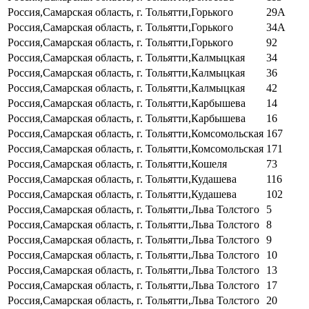
Россия,Самарская область, г. Тольятти,Горького
29А
Россия,Самарская область, г. Тольятти,Горького
34А
Россия,Самарская область, г. Тольятти,Горького
92
Россия,Самарская область, г. Тольятти,Калмыцкая
34
Россия,Самарская область, г. Тольятти,Калмыцкая
36
Россия,Самарская область, г. Тольятти,Калмыцкая
42
Россия,Самарская область, г. Тольятти,Карбышева
14
Россия,Самарская область, г. Тольятти,Карбышева
16
Россия,Самарская область, г. Тольятти,Комсомольская
167
Россия,Самарская область, г. Тольятти,Комсомольская
171
Россия,Самарская область, г. Тольятти,Кошеля
73
Россия,Самарская область, г. Тольятти,Кудашева
116
Россия,Самарская область, г. Тольятти,Кудашева
102
Россия,Самарская область, г. Тольятти,Льва Толстого
5
Россия,Самарская область, г. Тольятти,Льва Толстого
8
Россия,Самарская область, г. Тольятти,Льва Толстого
9
Россия,Самарская область, г. Тольятти,Льва Толстого
10
Россия,Самарская область, г. Тольятти,Льва Толстого
13
Россия,Самарская область, г. Тольятти,Льва Толстого
17
Россия,Самарская область, г. Тольятти,Льва Толстого
20