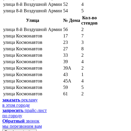
улица 8-й Воздушной Армии
52
4
улица 8-й Воздушной Армии
54
5
Кол-во
Улица
№ Дома
стендов
улица 8-й Воздушной Армии
56
2
улица Космонавтов
17
7
улица Космонавтов
23
3
улица Космонавтов
27
8
улица Космонавтов
33
2
улица Космонавтов
39
4
улица Космонавтов
39А
2
улица Космонавтов
43
1
улица Космонавтов
45А
4
улица Космонавтов
59
5
улица Космонавтов
61
2
заказать
рекламу
в этом городе
запросить
прайс-лист
по городу
Обратный
звонок
мы перезвоним вам