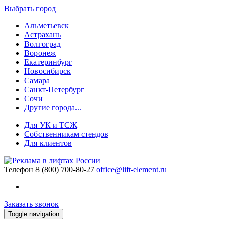
Выбрать город
Альметьевск
Астрахань
Волгоград
Воронеж
Екатеринбург
Новосибирск
Самара
Санкт-Петербург
Сочи
Другие города...
Для УК и ТСЖ
Собственникам стендов
Для клиентов
Телефон
8 (800) 700-80-27
office@lift-element.ru
Заказать звонок
Toggle navigation