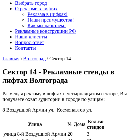
Выбрать город
О рекламе в лифтах
Реклама в цифрах!
Наши преимущества!
Как мы работаем!
Рекламные конструкции РФ
Наши клиенты
Вопрос-ответ
Контакты
Главная
\
Волгоград
\
Сектор 14
Сектор 14 - Рекламные стенды в
лифтах Волгограда
Размещая рекламу в лифтах в четырнадцатом секторе, Вы
получаете охват аудитории в городе по улицам:
8 Воздушной Армии ул., Космонавтов ул.
Кол-во
Улица
№ Дома
стендов
улица 8-й Воздушной Армии
20
3