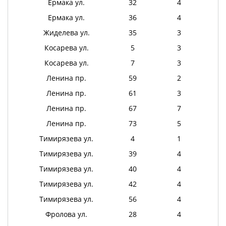
Ермака ул.
32
4
Ермака ул.
36
4
Жиделева ул.
35
3
Косарева ул.
5
3
Косарева ул.
7
3
Ленина пр.
59
2
Ленина пр.
61
3
Ленина пр.
67
7
Ленина пр.
73
5
Тимирязева ул.
4
1
Тимирязева ул.
39
4
Тимирязева ул.
40
4
Тимирязева ул.
42
4
Тимирязева ул.
56
4
Фролова ул.
28
4