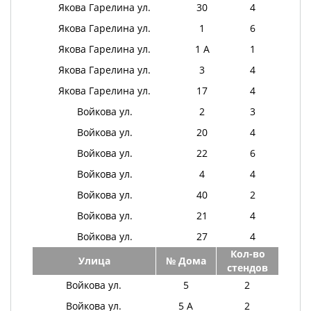
Якова Гарелина ул.
30
4
Якова Гарелина ул.
1
6
Якова Гарелина ул.
1 А
1
Якова Гарелина ул.
3
4
Якова Гарелина ул.
17
4
Войкова ул.
2
3
Войкова ул.
20
4
Войкова ул.
22
6
Войкова ул.
4
4
Войкова ул.
40
2
Войкова ул.
21
4
Войкова ул.
27
4
Кол-во
Улица
№ Дома
стендов
Войкова ул.
5
2
Войкова ул.
5 А
2