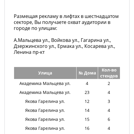
Размещая рекламу в лифтах в шестнадцатом
секторе, Вы получаете охват аудитории в
городе по улицам:
А.Мальцева ул., Войкова ул., Гагарина ул.,
Дзержинского ул., Ермака ул., Косарева ул.,
Ленина пр-кт
Кол-во
Улица
№ Дома
стендов
Академика Мальцева ул.
4
2
Академика Мальцева ул.
23
4
Якова Гарелина ул.
12
3
Якова Гарелина ул.
14
4
Якова Гарелина ул.
15
6
Якова Гарелина ул.
16
4