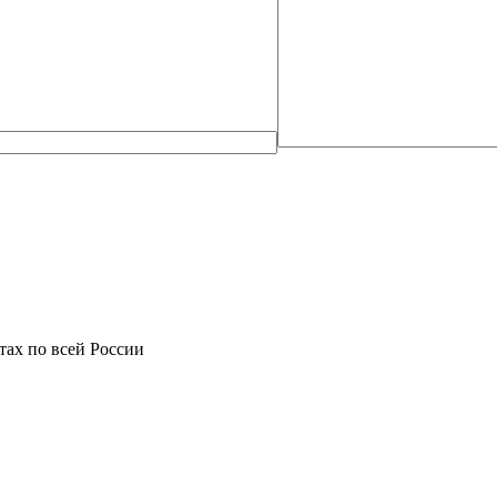
фтах по всей России