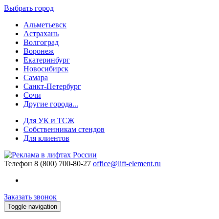
Выбрать город
Альметьевск
Астрахань
Волгоград
Воронеж
Екатеринбург
Новосибирск
Самара
Санкт-Петербург
Сочи
Другие города...
Для УК и ТСЖ
Собственникам стендов
Для клиентов
Телефон
8 (800) 700-80-27
office@lift-element.ru
Заказать звонок
Toggle navigation