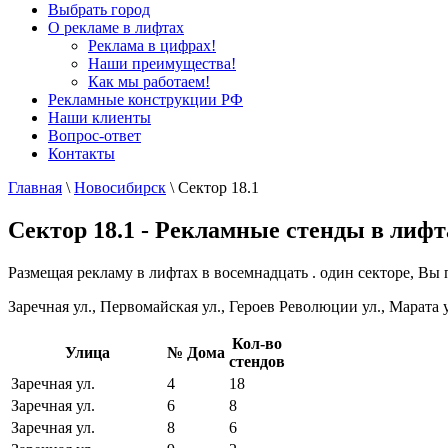
Выбрать город
О рекламе в лифтах
Реклама в цифрах!
Наши преимущества!
Как мы работаем!
Рекламные конструкции РФ
Наши клиенты
Вопрос-ответ
Контакты
Главная
\
Новосибирск
\
Сектор 18.1
Сектор 18.1 - Рекламные стенды в лиф
Размещая рекламу в лифтах в восемнадцать . один секторе, Вы 
Заречная ул., Первомайская ул., Героев Революции ул., Марата у
Кол-во
Улица
№ Дома
стендов
Заречная ул.
4
18
Заречная ул.
6
8
Заречная ул.
8
6