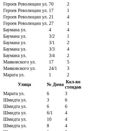
Героев Революции ул.
70
2
Героев Революции ул.
17
1
Героев Революции ул.
21
4
Героев Революции ул.
27
1
Баумана ул.
4
4
Баумана ул.
3/2
1
Баумана ул.
3/1
2
Баумана ул.
3/3
4
Баумана ул.
3/4
2
Маяковского ул.
17
5
Маяковского ул.
24/1
3
Марата ул.
1
2
Кол-во
Улица
№ Дома
стендов
Марата ул.
6
3
Шмидта ул.
3
6
Шмидта ул.
6
6
Шмидта ул.
6/1
4
Шмидта ул.
10
4
Шмидта ул.
8
4