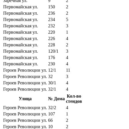
Заречная ул.
9
2
Первомайская ул.
150
2
Первомайская ул.
236
2
Первомайская ул.
234
5
Первомайская ул.
232
3
Первомайская ул.
220
1
Первомайская ул.
226
4
Первомайская ул.
228
2
Первомайская ул.
120/1
3
Первомайская ул.
176
4
Первомайская ул.
230
4
Героев Революции ул.
12/1
11
Героев Революции ул.
32
3
Героев Революции ул.
30/1
4
Героев Революции ул.
32/1
4
Кол-во
Улица
№ Дома
стендов
Героев Революции ул.
32/2
4
Героев Революции ул.
107
1
Героев Революции ул.
66
2
Героев Революции ул.
10
2