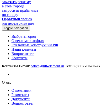
заказать
рекламу
в этом городе
запросить
прайс-лист
по городу
Обратный
звонок
мы перезвоним вам
Toggle navigation
Выбрать город
О рекламе в лифтах
Рекламные конструкции РФ
Наши клиенты
Вопрос-ответ
Контакты
Контакты
E-mail:
office@lift-element.ru
Тел:
8 (800) 700-80-27
О нас
О компании
Реквизиты
Документы
Вопрос-ответ