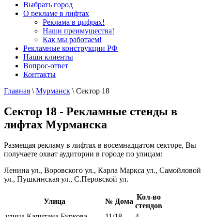
Выбрать город
О рекламе в лифтах
Реклама в цифрах!
Наши преимущества!
Как мы работаем!
Рекламные конструкции РФ
Наши клиенты
Вопрос-ответ
Контакты
Главная
\
Мурманск
\
Сектор 18
Сектор 18 - Рекламные стенды в
лифтах Мурманска
Размещая рекламу в лифтах в восемнадцатом секторе, Вы
получаете охват аудитории в городе по улицам:
Ленина ул., Воровского ул., Карла Маркса ул., Самойловой
ул., Пушкинская ул., С.Перовской ул.
Кол-во
Улица
№ Дома
стендов
улица Капитана Буркова
11/18
4