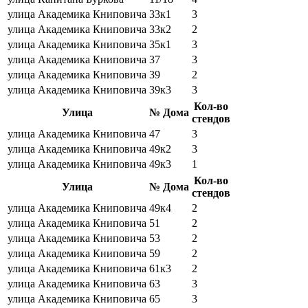
улица Академика Книповича
33к1
3
улица Академика Книповича
33к2
2
улица Академика Книповича
35к1
3
улица Академика Книповича
37
3
улица Академика Книповича
39
2
улица Академика Книповича
39к3
3
Кол-во
Улица
№ Дома
стендов
улица Академика Книповича
47
3
улица Академика Книповича
49к2
3
улица Академика Книповича
49к3
1
Кол-во
Улица
№ Дома
стендов
улица Академика Книповича
49к4
2
улица Академика Книповича
51
2
улица Академика Книповича
53
2
улица Академика Книповича
59
2
улица Академика Книповича
61к3
2
улица Академика Книповича
63
3
улица Академика Книповича
65
3