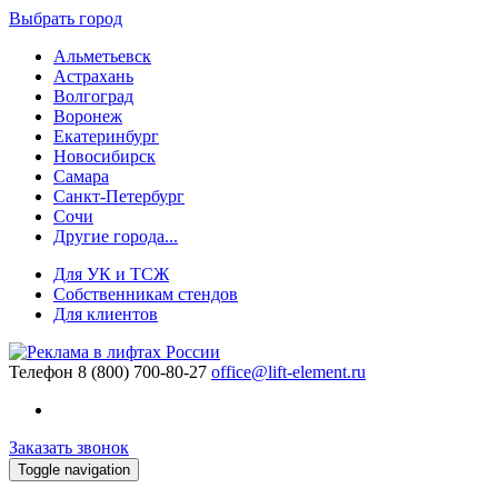
Выбрать город
Альметьевск
Астрахань
Волгоград
Воронеж
Екатеринбург
Новосибирск
Самара
Санкт-Петербург
Сочи
Другие города...
Для УК и ТСЖ
Собственникам стендов
Для клиентов
Телефон
8 (800) 700-80-27
office@lift-element.ru
Заказать звонок
Toggle navigation