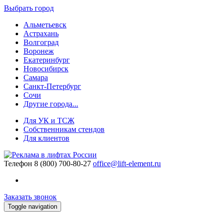
Выбрать город
Альметьевск
Астрахань
Волгоград
Воронеж
Екатеринбург
Новосибирск
Самара
Санкт-Петербург
Сочи
Другие города...
Для УК и ТСЖ
Собственникам стендов
Для клиентов
Телефон
8 (800) 700-80-27
office@lift-element.ru
Заказать звонок
Toggle navigation