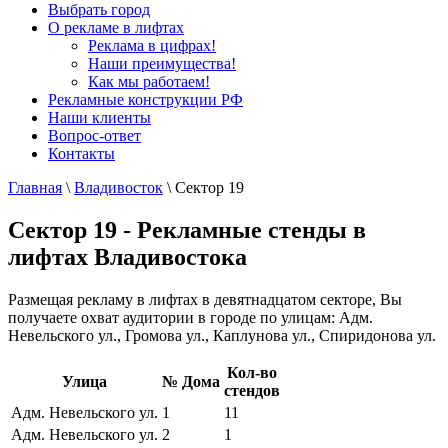
Выбрать город
О рекламе в лифтах
Реклама в цифрах!
Наши преимущества!
Как мы работаем!
Рекламные конструкции РФ
Наши клиенты
Вопрос-ответ
Контакты
Главная
\
Владивосток
\
Сектор 19
Сектор 19 - Рекламные стенды в
лифтах Владивостока
Размещая рекламу в лифтах в девятнадцатом секторе, Вы
получаете охват аудитории в городе по улицам: Адм.
Невельского ул., Громова ул., Каплунова ул., Спиридонова ул.
Кол-во
Улица
№ Дома
стендов
Адм. Невельского ул.
1
11
Адм. Невельского ул.
2
1