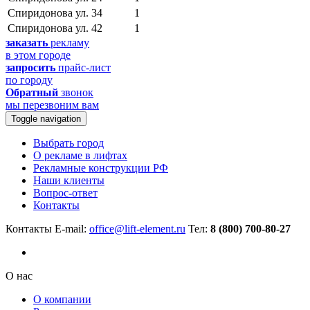
Спиридонова ул.
34
1
Спиридонова ул.
42
1
заказать
рекламу
в этом городе
запросить
прайс-лист
по городу
Обратный
звонок
мы перезвоним вам
Toggle navigation
Выбрать город
О рекламе в лифтах
Рекламные конструкции РФ
Наши клиенты
Вопрос-ответ
Контакты
Контакты
E-mail:
office@lift-element.ru
Тел:
8 (800) 700-80-27
О нас
О компании