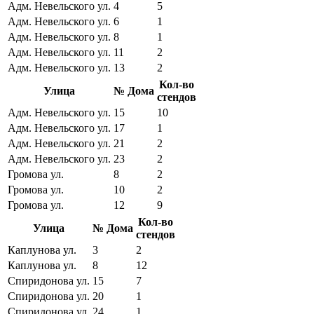
Адм. Невельского ул.
4
5
Адм. Невельского ул.
6
1
Адм. Невельского ул.
8
1
Адм. Невельского ул.
11
2
Адм. Невельского ул.
13
2
Кол-во
Улица
№ Дома
стендов
Адм. Невельского ул.
15
10
Адм. Невельского ул.
17
1
Адм. Невельского ул.
21
2
Адм. Невельского ул.
23
2
Громова ул.
8
2
Громова ул.
10
2
Громова ул.
12
9
Кол-во
Улица
№ Дома
стендов
Каплунова ул.
3
2
Каплунова ул.
8
12
Спиридонова ул.
15
7
Спиридонова ул.
20
1
Спиридонова ул.
24
1