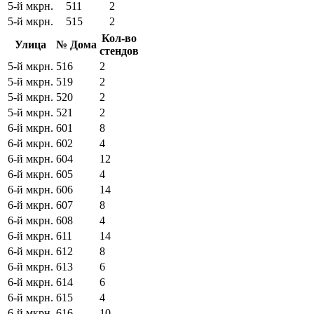
5-й мкрн.
511
2
5-й мкрн.
515
2
Кол-во
Улица
№ Дома
стендов
5-й мкрн.
516
2
5-й мкрн.
519
2
5-й мкрн.
520
2
5-й мкрн.
521
2
6-й мкрн.
601
8
6-й мкрн.
602
4
6-й мкрн.
604
12
6-й мкрн.
605
4
6-й мкрн.
606
14
6-й мкрн.
607
8
6-й мкрн.
608
4
6-й мкрн.
611
14
6-й мкрн.
612
8
6-й мкрн.
613
6
6-й мкрн.
614
6
6-й мкрн.
615
4
6-й мкрн.
616
10