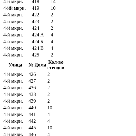
4-й мкрн.
418
14
4-йй мкрн.
419
10
4-й мкрн.
422
2
4-й мкрн.
423
2
4-й мкрн.
424
2
4-й мкрн.
424 А
4
4-й мкрн.
424 Б
4
4-й мкрн.
424 В
4
4-й мкрн.
425
2
Кол-во
Улица
№ Дома
стендов
4-й мкрн.
426
2
4-й мкрн.
427
2
4-й мкрн.
436
2
4-й мкрн.
438
2
4-й мкрн.
439
2
4-й мкрн.
440
10
4-й мкрн.
441
4
4-й мкрн.
442
4
4-й мкрн.
445
10
4-й мкрн.
446
4