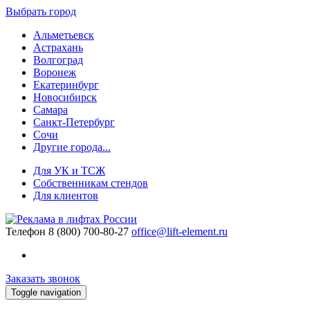
Выбрать город
Альметьевск
Астрахань
Волгоград
Воронеж
Екатеринбург
Новосибирск
Самара
Санкт-Петербург
Сочи
Другие города...
Для УК и ТСЖ
Собственникам стендов
Для клиентов
Телефон
8 (800) 700-80-27
office@lift-element.ru
Заказать звонок
Toggle navigation