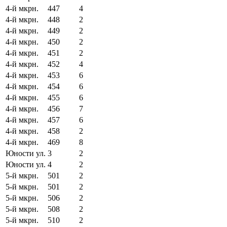
4-й мкрн.
447
4
4-й мкрн.
448
2
4-й мкрн.
449
2
4-й мкрн.
450
2
4-й мкрн.
451
2
4-й мкрн.
452
4
4-й мкрн.
453
6
4-й мкрн.
454
6
4-й мкрн.
455
6
4-й мкрн.
456
7
4-й мкрн.
457
6
4-й мкрн.
458
2
4-й мкрн.
469
8
Юности ул.
3
2
Юности ул.
4
2
5-й мкрн.
501
2
5-й мкрн.
501
2
5-й мкрн.
506
2
5-й мкрн.
508
2
5-й мкрн.
510
2