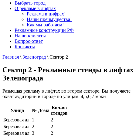
Выбрать город
О рекламе в лифтах
Реклама в цифрах!
Наши преимущества!
Как мы работаем!
Рекламные конструкции РФ
Наши клиенты
Вопрос-ответ
Контакты
Главная
\
Зеленоград
\
Сектор 2
Сектор 2 - Рекламные стенды в лифтах
Зеленограда
Размещая рекламу в лифтах во втором секторе, Вы получаете
охват аудитории в городе по улицам: 4,5,6,7 мркн
Кол-во
Улица
№ Дома
стендов
Березовая ал.
1
2
Березовая ал.
2
2
Березовая ал.
3
2