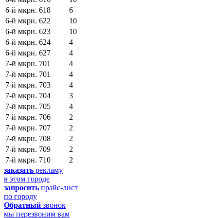
6-й мкрн.
618
6
6-й мкрн.
622
10
6-й мкрн.
623
10
6-й мкрн.
624
4
6-й мкрн.
627
4
7-й мкрн.
701
4
7-й мкрн.
701
4
7-й мкрн.
703
4
7-й мкрн.
704
3
7-й мкрн.
705
4
7-й мкрн.
706
2
7-й мкрн.
707
2
7-й мкрн.
708
2
7-й мкрн.
709
2
7-й мкрн.
710
2
заказать
рекламу
в этом городе
запросить
прайс-лист
по городу
Обратный
звонок
мы перезвоним вам