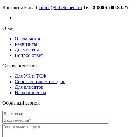
Контакты
E-mail:
office@lift-element.ru
Тел:
8 (800) 700-80-27
О нас
О компании
Реквизиты
Документы
Вопрос-ответ
Сотрудничество
Для УК и ТСЖ
Собственникам стендов
Для клиентов
Наши клиенты
Обратный звонок