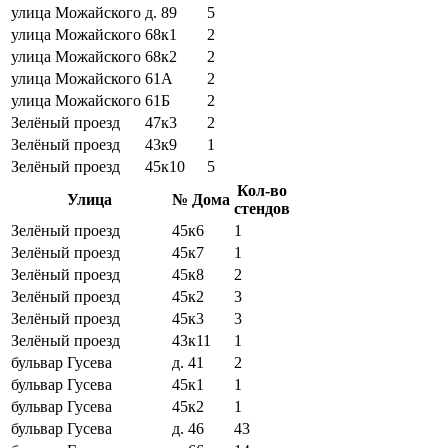
улица Можайского
д. 89
5
улица Можайского
68к1
2
улица Можайского
68к2
2
улица Можайского
61А
2
улица Можайского
61Б
2
Зелёный проезд
47к3
2
Зелёный проезд
43к9
1
Зелёный проезд
45к10
5
Кол-во
Улица
№ Дома
стендов
Зелёный проезд
45к6
1
Зелёный проезд
45к7
1
Зелёный проезд
45к8
2
Зелёный проезд
45к2
3
Зелёный проезд
45к3
3
Зелёный проезд
43к11
1
бульвар Гусева
д. 41
2
бульвар Гусева
45к1
1
бульвар Гусева
45к2
1
бульвар Гусева
д. 46
43