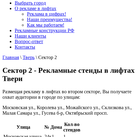
Выбрать город
О рекламе в лифтах
Реклама в цифрах!
Наши преимущества!
Как мы работаем!
Рекламные конструкции РФ
Наши клиенты
Вопрос-ответ
Контакты
Главная
\
Тверь
\
Сектор 2
Сектор 2 - Рекламные стенды в лифтах
Твери
Размещая рекламу в лифтах во втором секторе, Вы получаете
охват аудитории в городе по улицам:
Московская ул., Королева ул., Можайского ул., Склизкова ул.,
Малая Самара ул., Гусева б-р, Октябрьский просп.
Кол-во
Улица
№ Дома
стендов
Московская улица
24к1
1