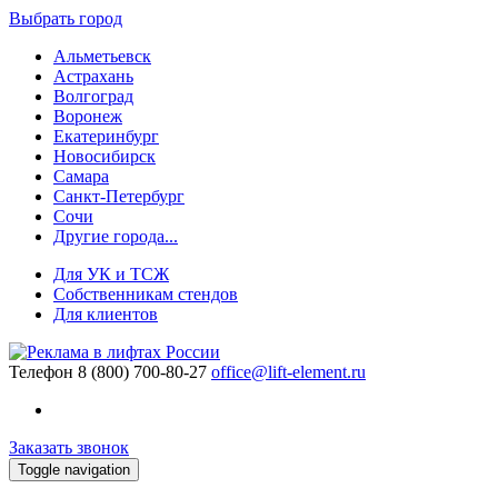
Выбрать город
Альметьевск
Астрахань
Волгоград
Воронеж
Екатеринбург
Новосибирск
Самара
Санкт-Петербург
Сочи
Другие города...
Для УК и ТСЖ
Собственникам стендов
Для клиентов
Телефон
8 (800) 700-80-27
office@lift-element.ru
Заказать звонок
Toggle navigation