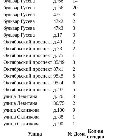
бульвар Гусева
д. 66
14
бульвар Гусева
д. 56
20
бульвар Гусева
47к1
8
бульвар Гусева
47к2
2
бульвар Гусева
47к3
3
бульвар Гусева
д.17
3
Октябрьский проспект
д.49
2
Октябрьский проспект
д.73
2
Октябрьский проспект
д. 75
1
Октябрьский проспект
85/49
3
Октябрьский проспект
87к1
2
Октябрьский проспект
95к5
5
Октябрьский проспект
95к4
6
Октябрьский проспект
д. 97
5
улица Левитана
д. 26
3
улица Левитана
36/75
2
улица Склизкова
д.100
9
улица Склизкова
д. 88
1
улица Склизкова
д. 90
1
Кол-во
Улица
№ Дома
стендов