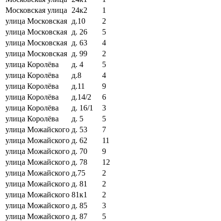
Московская улица
24к2
1
улица Московская
д.10
2
улица Московская
д. 26
5
улица Московская
д. 63
4
улица Московская
д. 99
2
улица Королёва
д. 4
5
улица Королёва
д.8
4
улица Королёва
д.11
9
улица Королёва
д.14/2
6
улица Королёва
д. 16/1
3
улица Королёва
д. 5
5
улица Можайского
д. 53
7
улица Можайского
д. 62
11
улица Можайского
д. 70
9
улица Можайского
д. 78
12
улица Можайского
д.75
2
улица Можайского
д. 81
2
улица Можайского
81к1
2
улица Можайского
д. 85
3
улица Можайского
д. 87
5