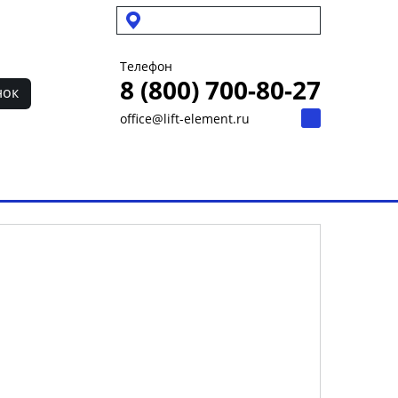
Выбрать город
Телефон
8 (800) 700-80-27
нок
office@lift-element.ru
ет
Контакты