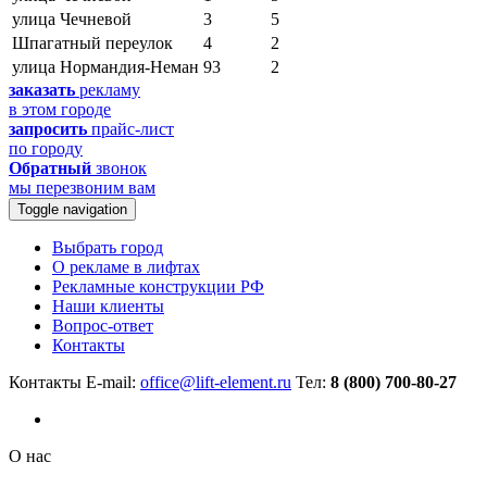
улица Чечневой
3
5
Шпагатный переулок
4
2
улица Нормандия-Неман
93
2
заказать
рекламу
в этом городе
запросить
прайс-лист
по городу
Обратный
звонок
мы перезвоним вам
Toggle navigation
Выбрать город
О рекламе в лифтах
Рекламные конструкции РФ
Наши клиенты
Вопрос-ответ
Контакты
Контакты
E-mail:
office@lift-element.ru
Тел:
8 (800) 700-80-27
О нас