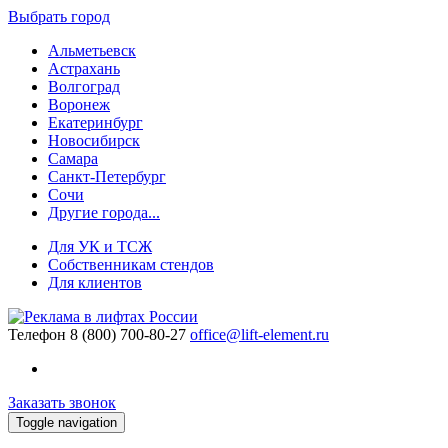
Выбрать город
Альметьевск
Астрахань
Волгоград
Воронеж
Екатеринбург
Новосибирск
Самара
Санкт-Петербург
Сочи
Другие города...
Для УК и ТСЖ
Собственникам стендов
Для клиентов
Телефон
8 (800) 700-80-27
office@lift-element.ru
Заказать звонок
Toggle navigation