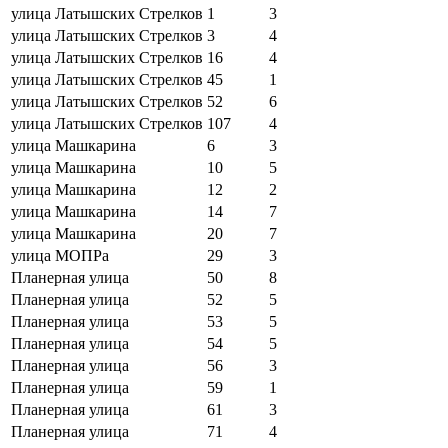
улица Латышских Стрелков
1
3
улица Латышских Стрелков
3
4
улица Латышских Стрелков
16
4
улица Латышских Стрелков
45
1
улица Латышских Стрелков
52
6
улица Латышских Стрелков
107
4
улица Машкарина
6
3
улица Машкарина
10
5
улица Машкарина
12
2
улица Машкарина
14
7
улица Машкарина
20
7
улица МОПРа
29
3
Планерная улица
50
8
Планерная улица
52
5
Планерная улица
53
5
Планерная улица
54
5
Планерная улица
56
3
Планерная улица
59
1
Планерная улица
61
3
Планерная улица
71
4