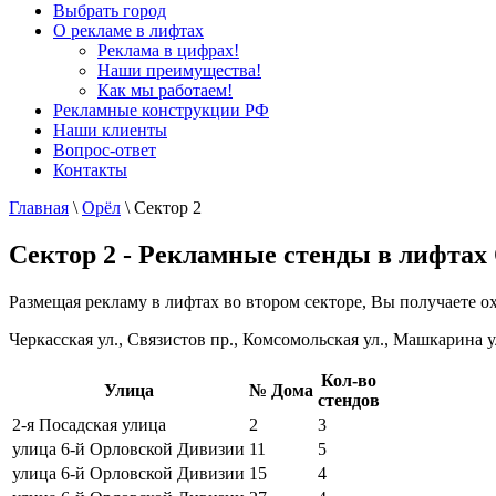
Выбрать город
О рекламе в лифтах
Реклама в цифрах!
Наши преимущества!
Как мы работаем!
Рекламные конструкции РФ
Наши клиенты
Вопрос-ответ
Контакты
Главная
\
Орёл
\
Сектор 2
Сектор 2 - Рекламные стенды в лифтах
Размещая рекламу в лифтах во втором секторе, Вы получаете ох
Черкасская ул., Связистов пр., Комсомольская ул., Машкарина ул
Кол-во
Улица
№ Дома
стендов
2-я Посадская улица
2
3
улица 6-й Орловской Дивизии
11
5
улица 6-й Орловской Дивизии
15
4