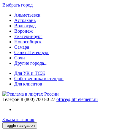
Выбрать город
Альметьевск
Астрахань
Волгоград
Воронеж
Екатеринбург
Новосибирск
Самара
Санкт-Петербург
Сочи
Другие города...
Для УК и ТСЖ
Собственникам стендов
Для клиентов
Телефон
8 (800) 700-80-27
office@lift-element.ru
Заказать звонок
Toggle navigation