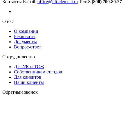
Контакты
E-mail:
office@lift-element.ru
Тел:
8 (800) 700-80-27
О нас
О компании
Реквизиты
Документы
Вопрос-ответ
Сотрудничество
Для УК и ТСЖ
Собственникам стендов
Для клиентов
Наши клиенты
Обратный звонок