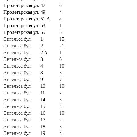
Пролетарская ул.
47
6
Пролетарская ул.
49
4
Пролетарская ул.
51 А
4
Пролетарская ул.
53
1
Пролетарская ул.
55
5
Энгельса бул.
1
15
Энгельса бул.
2
21
Энгельса бул.
2 А
1
Энгельса бул.
3
6
Энгельса бул.
4
10
Энгельса бул.
8
3
Энгельса бул.
9
7
Энгельса бул.
10
10
Энгельса бул.
11
2
Энгельса бул.
14
3
Энгельса бул.
15
4
Энгельса бул.
16
10
Энгельса бул.
17
2
Энгельса бул.
18
3
Энгельса бул.
19
4