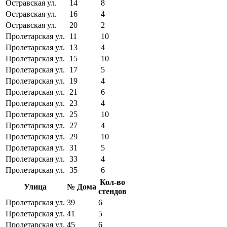
Остравская ул.
14
8
Остравская ул.
16
4
Остравская ул.
20
2
Пролетарская ул.
11
10
Пролетарская ул.
13
4
Пролетарская ул.
15
10
Пролетарская ул.
17
5
Пролетарская ул.
19
4
Пролетарская ул.
21
6
Пролетарская ул.
23
4
Пролетарская ул.
25
10
Пролетарская ул.
27
4
Пролетарская ул.
29
10
Пролетарская ул.
31
5
Пролетарская ул.
33
4
Пролетарская ул.
35
6
Кол-во
Улица
№ Дома
стендов
Пролетарская ул.
39
6
Пролетарская ул.
41
5
Пролетарская ул.
45
6