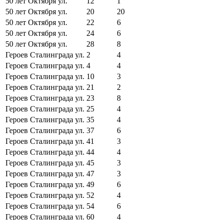
50 лет Октября ул.
12
1
50 лет Октября ул.
20
20
50 лет Октября ул.
22
6
50 лет Октября ул.
24
6
50 лет Октября ул.
28
8
Героев Сталинграда ул.
2
4
Героев Сталинграда ул.
4
4
Героев Сталинграда ул.
10
3
Героев Сталинграда ул.
21
2
Героев Сталинграда ул.
23
8
Героев Сталинграда ул.
25
4
Героев Сталинграда ул.
35
4
Героев Сталинграда ул.
37
6
Героев Сталинграда ул.
41
3
Героев Сталинграда ул.
44
4
Героев Сталинграда ул.
45
3
Героев Сталинграда ул.
47
3
Героев Сталинграда ул.
49
6
Героев Сталинграда ул.
52
4
Героев Сталинграда ул.
54
6
Героев Сталинграда ул.
60
4