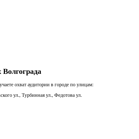
х Волгограда
учаете охват аудитории в городе по улицам:
вского ул., Турбинная ул., Федотова ул.