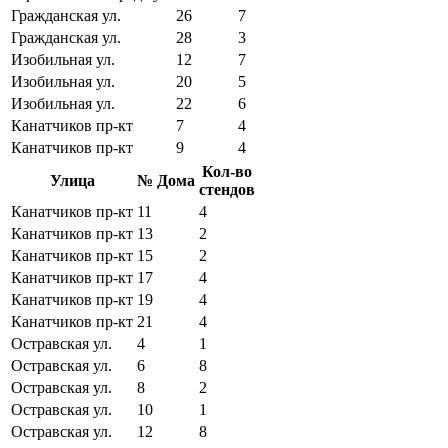
Гражданская ул.
26
7
Гражданская ул.
28
3
Изобильная ул.
12
7
Изобильная ул.
20
5
Изобильная ул.
22
6
Канатчиков пр-кт
7
4
Канатчиков пр-кт
9
4
Кол-во
Улица
№ Дома
стендов
Канатчиков пр-кт
11
4
Канатчиков пр-кт
13
2
Канатчиков пр-кт
15
2
Канатчиков пр-кт
17
4
Канатчиков пр-кт
19
4
Канатчиков пр-кт
21
4
Остравская ул.
4
1
Остравская ул.
6
8
Остравская ул.
8
2
Остравская ул.
10
1
Остравская ул.
12
8