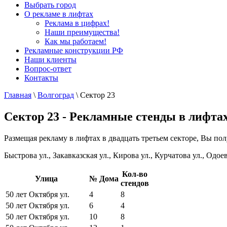
Выбрать город
О рекламе в лифтах
Реклама в цифрах!
Наши преимущества!
Как мы работаем!
Рекламные конструкции РФ
Наши клиенты
Вопрос-ответ
Контакты
Главная
\
Волгоград
\
Сектор 23
Сектор 23 - Рекламные стенды в лифта
Размещая рекламу в лифтах в двадцать третьем секторе, Вы пол
Быстрова ул., Закавказская ул., Кирова ул., Курчатова ул., Одое
Кол-во
Улица
№ Дома
стендов
50 лет Октября ул.
4
8
50 лет Октября ул.
6
4
50 лет Октября ул.
10
8