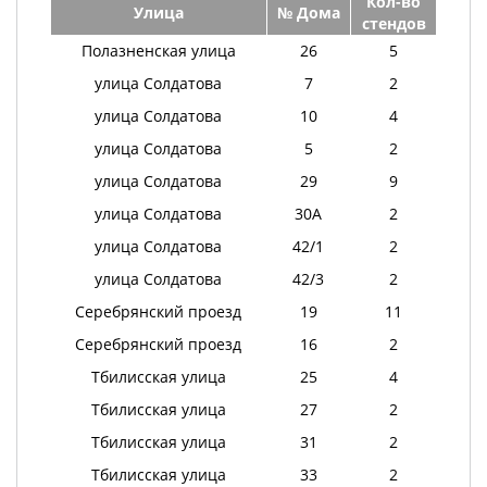
Кол-во
Улица
№ Дома
стендов
Полазненская улица
26
5
улица Солдатова
7
2
улица Солдатова
10
4
улица Солдатова
5
2
улица Солдатова
29
9
улица Солдатова
30А
2
улица Солдатова
42/1
2
улица Солдатова
42/3
2
Серебрянский проезд
19
11
Серебрянский проезд
16
2
Тбилисская улица
25
4
Тбилисская улица
27
2
Тбилисская улица
31
2
Тбилисская улица
33
2