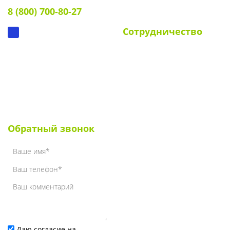
8 (800) 700-80-27
Вопрос-ответ
Сотрудничество
Для УК и ТСЖ
Собственникам стендов
Для клиентов
Наши клиенты
Обратный звонок
Даю согласие на