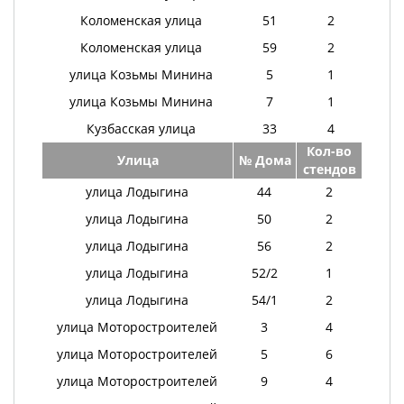
Коломенская улица
51
2
Коломенская улица
59
2
улица Козьмы Минина
5
1
улица Козьмы Минина
7
1
Кузбасская улица
33
4
Кол-во
Улица
№ Дома
стендов
улица Лодыгина
44
2
улица Лодыгина
50
2
улица Лодыгина
56
2
улица Лодыгина
52/2
1
улица Лодыгина
54/1
2
улица Моторостроителей
3
4
улица Моторостроителей
5
6
улица Моторостроителей
9
4