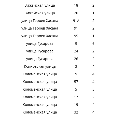
Вижайская улица
18
2
Вижайская улица
20
1
улица Героев Хасана
91А
2
улица Героев Хасана
91
2
улица Героев Хасана
95
1
улица Гусарова
9
6
улица Гусарова
24
2
улица Гусарова
26
2
Кояновская улица
3
4
Коломенская улица
9
4
Коломенская улица
57
4
Коломенская улица
5
5
Коломенская улица
17
2
Коломенская улица
19
4
Коломенская улица
32
4