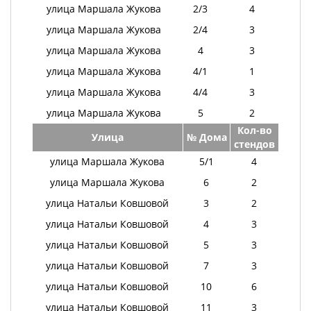
улица Маршала Жукова
2/3
4
улица Маршала Жукова
2/4
3
улица Маршала Жукова
4
3
улица Маршала Жукова
4/1
1
улица Маршала Жукова
4/4
3
улица Маршала Жукова
5
2
Кол-во
Улица
№ Дома
стендов
улица Маршала Жукова
5/1
4
улица Маршала Жукова
6
2
улица Натальи Ковшовой
3
2
улица Натальи Ковшовой
4
3
улица Натальи Ковшовой
5
3
улица Натальи Ковшовой
7
3
улица Натальи Ковшовой
10
6
улица Натальи Ковшовой
11
3