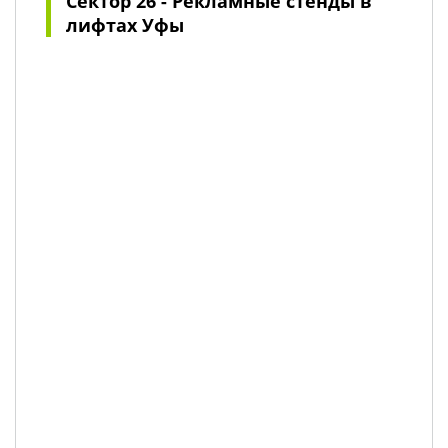
Сектор 26 - Рекламные стенды в
лифтах Уфы