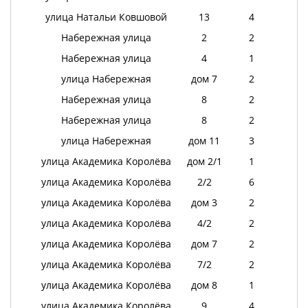
улица Натальи Ковшовой
13
4
Набережная улица
2
2
Набережная улица
4
1
улица Набережная
дом 7
2
Набережная улица
8
2
Набережная улица
8
2
улица Набережная
дом 11
3
улица Академика Королёва
дом 2/1
1
улица Академика Королёва
2/2
6
улица Академика Королёва
дом 3
2
улица Академика Королёва
4/2
2
улица Академика Королёва
дом 7
2
улица Академика Королёва
7/2
2
улица Академика Королёва
дом 8
1
улица Академика Королёва
9
4