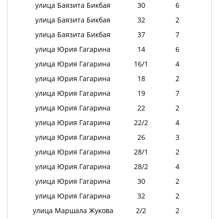
улица Баязита Бикбая
30
6
улица Баязита Бикбая
32
2
улица Баязита Бикбая
37
7
улица Юрия Гагарина
14
6
улица Юрия Гагарина
16/1
4
улица Юрия Гагарина
18
2
улица Юрия Гагарина
19
7
улица Юрия Гагарина
22
2
улица Юрия Гагарина
22/2
4
улица Юрия Гагарина
26
3
улица Юрия Гагарина
28/1
2
улица Юрия Гагарина
28/2
4
улица Юрия Гагарина
30
2
улица Юрия Гагарина
32
2
улица Маршала Жукова
2/2
2