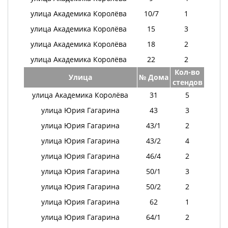
улица Академика Королёва
10/7
1
улица Академика Королёва
15
3
улица Академика Королёва
18
2
улица Академика Королёва
22
2
Кол-во
Улица
№ Дома
стендов
улица Академика Королёва
31
5
улица Юрия Гагарина
43
3
улица Юрия Гагарина
43/1
2
улица Юрия Гагарина
43/2
4
улица Юрия Гагарина
46/4
2
улица Юрия Гагарина
50/1
3
улица Юрия Гагарина
50/2
2
улица Юрия Гагарина
62
1
улица Юрия Гагарина
64/1
2