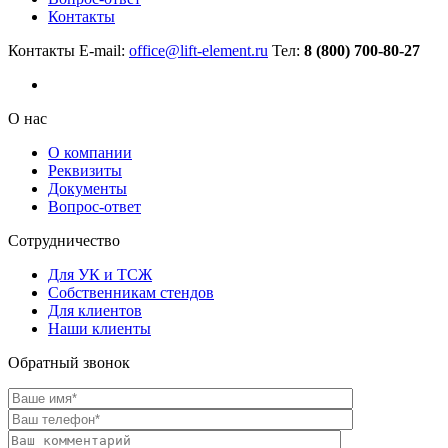
Контакты
Контакты
E-mail:
office@lift-element.ru
Тел:
8 (800) 700-80-27
О нас
О компании
Реквизиты
Документы
Вопрос-ответ
Сотрудничество
Для УК и ТСЖ
Собственникам стендов
Для клиентов
Наши клиенты
Обратный звонок