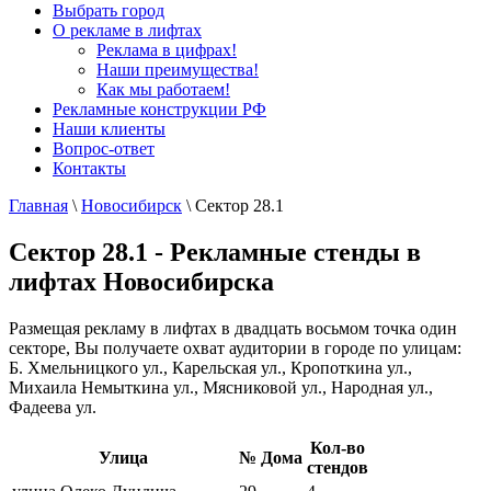
Выбрать город
О рекламе в лифтах
Реклама в цифрах!
Наши преимущества!
Как мы работаем!
Рекламные конструкции РФ
Наши клиенты
Вопрос-ответ
Контакты
Главная
\
Новосибирск
\
Сектор 28.1
Сектор 28.1 - Рекламные стенды в
лифтах Новосибирска
Размещая рекламу в лифтах в двадцать восьмом точка один
секторе, Вы получаете охват аудитории в городе по улицам:
Б. Хмельницкого ул., Карельская ул., Кропоткина ул.,
Михаила Немыткина ул., Мясниковой ул., Народная ул.,
Фадеева ул.
Кол-во
Улица
№ Дома
стендов