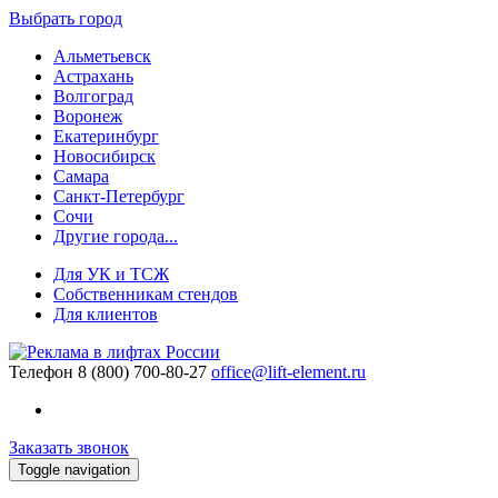
Выбрать город
Альметьевск
Астрахань
Волгоград
Воронеж
Екатеринбург
Новосибирск
Самара
Санкт-Петербург
Сочи
Другие города...
Для УК и ТСЖ
Собственникам стендов
Для клиентов
Телефон
8 (800) 700-80-27
office@lift-element.ru
Заказать звонок
Toggle navigation