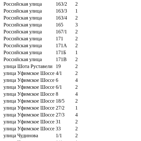
Российская улица
163/2
2
Российская улица
163/3
1
Российская улица
163/4
2
Российская улица
165
3
Российская улица
167/1
2
Российская улица
171
2
Российская улица
171А
2
Российская улица
171Б
1
Российская улица
171В
2
улица Шота Руставели
19
2
улица Уфимское Шоссе
4/1
2
улица Уфимское Шоссе
6
4
улица Уфимское Шоссе
6/1
2
улица Уфимское Шоссе
8
4
улица Уфимское Шоссе
18/5
2
улица Уфимское Шоссе
27/2
1
улица Уфимское Шоссе
27/3
4
улица Уфимское Шоссе
31
2
улица Уфимское Шоссе
33
2
улица Чудинова
1/1
2