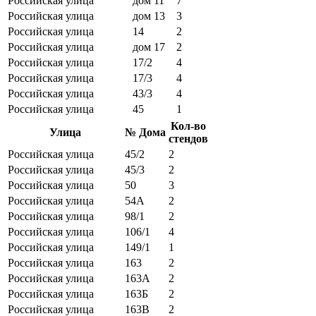
Российская улица
дом 11
7
Российская улица
дом 13
3
Российская улица
14
2
Российская улица
дом 17
2
Российская улица
17/2
4
Российская улица
17/3
4
Российская улица
43/3
4
Российская улица
45
1
Кол-во
Улица
№ Дома
стендов
Российская улица
45/2
2
Российская улица
45/3
2
Российская улица
50
3
Российская улица
54А
2
Российская улица
98/1
2
Российская улица
106/1
4
Российская улица
149/1
1
Российская улица
163
2
Российская улица
163А
2
Российская улица
163Б
2
Российская улица
163В
2