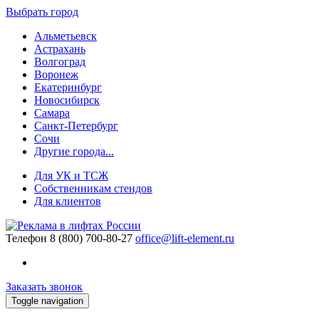
Выбрать город
Альметьевск
Астрахань
Волгоград
Воронеж
Екатеринбург
Новосибирск
Самара
Санкт-Петербург
Сочи
Другие города...
Для УК и ТСЖ
Собственникам стендов
Для клиентов
Телефон
8 (800) 700-80-27
office@lift-element.ru
Заказать звонок
Toggle navigation