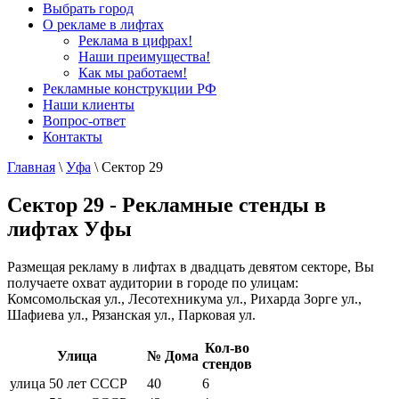
Выбрать город
О рекламе в лифтах
Реклама в цифрах!
Наши преимущества!
Как мы работаем!
Рекламные конструкции РФ
Наши клиенты
Вопрос-ответ
Контакты
Главная
\
Уфа
\
Сектор 29
Сектор 29 - Рекламные стенды в
лифтах Уфы
Размещая рекламу в лифтах в двадцать девятом секторе, Вы
получаете охват аудитории в городе по улицам:
Комсомольская ул., Лесотехникума ул., Рихарда Зорге ул.,
Шафиева ул., Рязанская ул., Парковая ул.
Кол-во
Улица
№ Дома
стендов
улица 50 лет СССР
40
6