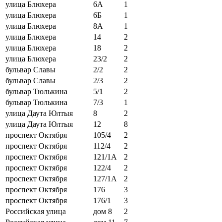
улица Блюхера
6А
1
улица Блюхера
6Б
1
улица Блюхера
8А
1
улица Блюхера
14
2
улица Блюхера
18
2
улица Блюхера
23/2
2
бульвар Славы
2/2
2
бульвар Славы
2/3
2
бульвар Тюлькина
5/1
2
бульвар Тюлькина
7/3
1
улица Даута Юлтыя
8
2
улица Даута Юлтыя
12
8
проспект Октября
105/4
2
проспект Октября
112/4
2
проспект Октября
121/1А
2
проспект Октября
122/4
2
проспект Октября
127/1А
2
проспект Октября
176
3
проспект Октября
176/1
3
Российская улица
дом 8
2