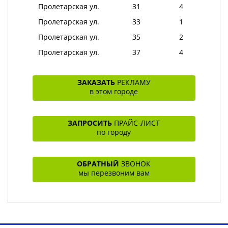
Пролетарская ул.
31
4
Пролетарская ул.
33
1
Пролетарская ул.
35
2
Пролетарская ул.
37
4
ЗАКАЗАТЬ
РЕКЛАМУ
в этом городе
ЗАПРОСИТЬ
ПРАЙС-ЛИСТ
по городу
ОБРАТНЫЙ
ЗВОНОК
мы перезвоним вам