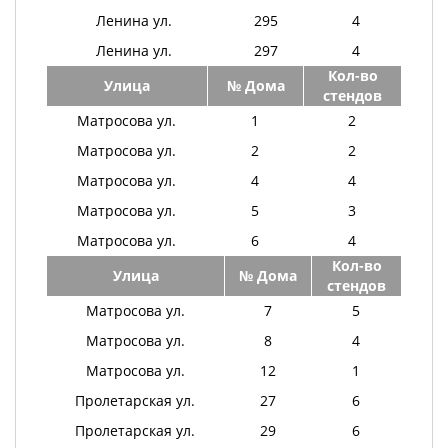
Ленина ул.
295
4
Ленина ул.
297
4
Кол-во
Улица
№ Дома
стендов
Матросова ул.
1
2
Матросова ул.
2
2
Матросова ул.
4
4
Матросова ул.
5
3
Матросова ул.
6
4
Кол-во
Улица
№ Дома
стендов
Матросова ул.
7
5
Матросова ул.
8
4
Матросова ул.
12
1
Пролетарская ул.
27
6
Пролетарская ул.
29
6