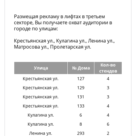
Размещая рекламу в лифтах в третьем
секторе, Вы получаете охват аудитории в
городе по улицам:
Крестьянская ул., Кулагина ул., Ленина ул.,
Матросова ул., Пролетарская ул.
Кол-во
Улица
№ Дома
стендов
Крестьянская ул.
127
4
Крестьянская ул.
129
3
Крестьянская ул.
131
3
Крестьянская ул.
133
4
Кулагина ул.
6
4
Кулагина ул.
8
6
Ленина ул.
293
2