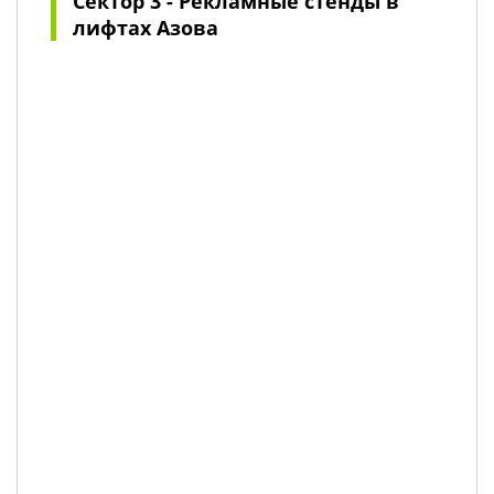
Сектор 3 - Рекламные стенды в
лифтах Азова