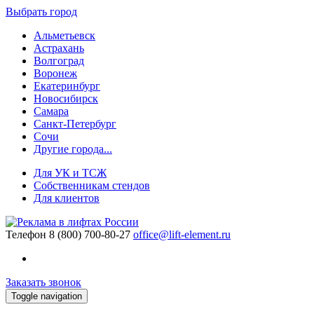
Выбрать город
Альметьевск
Астрахань
Волгоград
Воронеж
Екатеринбург
Новосибирск
Самара
Санкт-Петербург
Сочи
Другие города...
Для УК и ТСЖ
Собственникам стендов
Для клиентов
Телефон
8 (800) 700-80-27
office@lift-element.ru
Заказать звонок
Toggle navigation