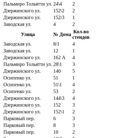
Пальмиро Тольятти ул.
24\4
2
Дзержинского ул.
152\2
2
Дзержинского ул.
152/3
1
Заводская ул.
4
2
Кол-во
Улица
№ Дома
стендов
Заводская ул.
8/1
4
Заводская ул.
12
1
Дзержинского ул.
162 А
4
Пальмиро Тольятти ул.
28\1
3
Дзержинского ул.
140
5
Осипенко ул.
51
1
Осипенко ул.
51\1
4
Осипенко ул.
53
2
Дзержинского ул.
144\3
4
Дзержинского ул.
152
3
Дзержинского ул.
152\1
2
Парковый пер.
6
3
Парковый пер.
8
3
Парковый пер.
10
2