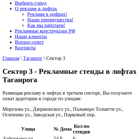
Выбрать город
О рекламе в лифтах
Реклама в цифрах!
Наши преимущества!
Как мы работаем!
Рекламные конструкции РФ
Наши клиенты
Вопрос-ответ
Контакты
Главная
\
Таганрог
\
Сектор 3
Сектор 3 - Рекламные стенды в лифтах
Таганрога
Размещая рекламу в лифтах в третьем секторе, Вы получаете
охват аудитории в городе по улицам:
Морозова ул., Дзержинского ул., Пальмиро Тольятти ул.,
Осипенко ул., Заводская ул., Парковый пер.
Кол-во
Улица
№ Дома
стендов
Бабушкина ул.
54 Б
6