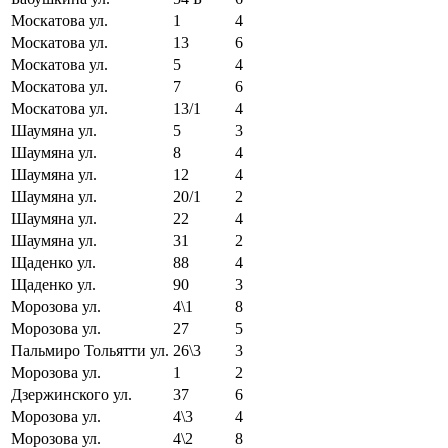
Москатова ул.
1
4
Москатова ул.
13
6
Москатова ул.
5
4
Москатова ул.
7
6
Москатова ул.
13/1
4
Шаумяна ул.
5
3
Шаумяна ул.
8
4
Шаумяна ул.
12
4
Шаумяна ул.
20/1
2
Шаумяна ул.
22
4
Шаумяна ул.
31
2
Щаденко ул.
88
4
Щаденко ул.
90
3
Морозова ул.
4\1
8
Морозова ул.
27
5
Пальмиро Тольятти ул.
26\3
3
Морозова ул.
1
2
Дзержинского ул.
37
6
Морозова ул.
4\3
4
Морозова ул.
4\2
8