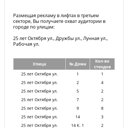
Размещая рекламу в лифтах в третьем
секторе, Вы получаете охват аудитории в
городе по улицам:
25 лет Октября ул., Дружбы ул., Лунная ул.,
Рабочая ул.
Кол-во
Улица
№ Дома
стендов
25 лет Октября ул.
1
1
25 лет Октября ул.
2
4
25 лет Октября ул.
5
2
25 лет Октября ул.
7
2
25 лет Октября ул.
9
8
25 лет Октября ул.
14
3
25 лет Октября ул.
14 К. 1
2