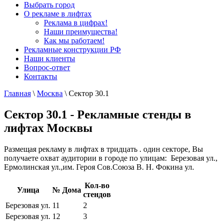
Выбрать город
О рекламе в лифтах
Реклама в цифрах!
Наши преимущества!
Как мы работаем!
Рекламные конструкции РФ
Наши клиенты
Вопрос-ответ
Контакты
Главная
\
Москва
\
Сектор 30.1
Сектор 30.1 - Рекламные стенды в
лифтах Москвы
Размещая рекламу в лифтах в тридцать . один секторе, Вы
получаете охват аудитории в городе по улицам: Березовая ул.,
Ермолинская ул.,им. Героя Сов.Союза В. Н. Фокина ул.
Кол-во
Улица
№ Дома
стендов
Березовая ул.
11
2
Березовая ул.
12
3