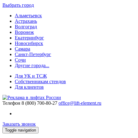
Выбрать город
Альметьевск
Астрахань
Волгоград
Воронеж
Екатеринбург
Новосибирск
Самара
Санкт-Петербург
Сочи
Другие города...
Для УК и ТСЖ
Собственникам стендов
Для клиентов
Телефон
8 (800) 700-80-27
office@lift-element.ru
Заказать звонок
Toggle navigation