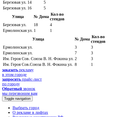
Березовая ул.
14
5
Березовая ул.
16
5
Кол-во
Улица
№ Дома
стендов
Березовая ул.
18
4
Ермолинская ул.
1
1
Кол-во
Улица
№ Дома
стендов
Ермолинская ул.
3
3
Ермолинская ул.
7
3
Им. Героя Сов. Союза В. Н. Фокина ул.
2
3
Им. Героя Сов.Союза В. Н. Фокина ул.
8
1
заказать
рекламу
в этом городе
запросить
прайс-лист
по городу
Обратный
звонок
мы перезвоним вам
Toggle navigation
Выбрать город
О рекламе в лифтах