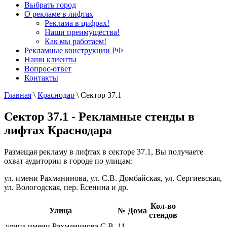
Выбрать город
О рекламе в лифтах
Реклама в цифрах!
Наши преимущества!
Как мы работаем!
Рекламные конструкции РФ
Наши клиенты
Вопрос-ответ
Контакты
Главная
\
Краснодар
\
Сектор 37.1
Сектор 37.1 - Рекламные стенды в
лифтах Краснодара
Размещая рекламу в лифтах в секторе 37.1, Вы получаете
охват аудитории в городе по улицам:
ул. имени Рахманинова, ул. С.В. Домбайская, ул. Сергиевская,
ул. Вологодская, пер. Есенина и др.
Кол-во
Улица
№ Дома
стендов
улица имени Рахманинова С.В.
11