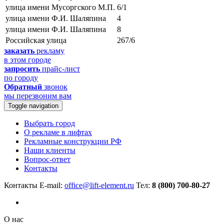
улица имени Мусоргского М.П.
6/1
улица имени Ф.И. Шаляпина
4
улица имени Ф.И. Шаляпина
8
Российская улица
267/6
заказать
рекламу
в этом городе
запросить
прайс-лист
по городу
Обратный
звонок
мы перезвоним вам
Toggle navigation
Выбрать город
О рекламе в лифтах
Рекламные конструкции РФ
Наши клиенты
Вопрос-ответ
Контакты
Контакты
E-mail:
office@lift-element.ru
Тел:
8 (800) 700-80-27
О нас