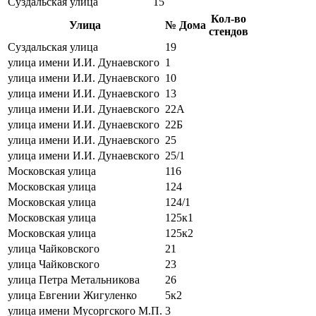
Суздальская улица
15
Кол-во
Улица
№ Дома
стендов
Суздальская улица
19
улица имени И.И. Дунаевского
1
улица имени И.И. Дунаевского
10
улица имени И.И. Дунаевского
13
улица имени И.И. Дунаевского
22А
улица имени И.И. Дунаевского
22Б
улица имени И.И. Дунаевского
25
улица имени И.И. Дунаевского
25/1
Московская улица
116
Московская улица
124
Московская улица
124/1
Московская улица
125к1
Московская улица
125к2
улица Чайковского
21
улица Чайковского
23
улица Петра Метальникова
26
улица Евгении Жигуленко
5к2
улица имени Мусоргского М.П.
3