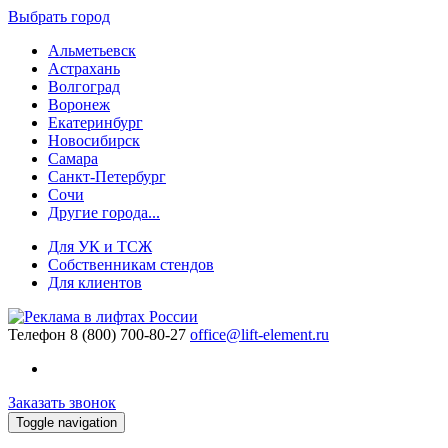
Выбрать город
Альметьевск
Астрахань
Волгоград
Воронеж
Екатеринбург
Новосибирск
Самара
Санкт-Петербург
Сочи
Другие города...
Для УК и ТСЖ
Собственникам стендов
Для клиентов
Телефон
8 (800) 700-80-27
office@lift-element.ru
Заказать звонок
Toggle navigation