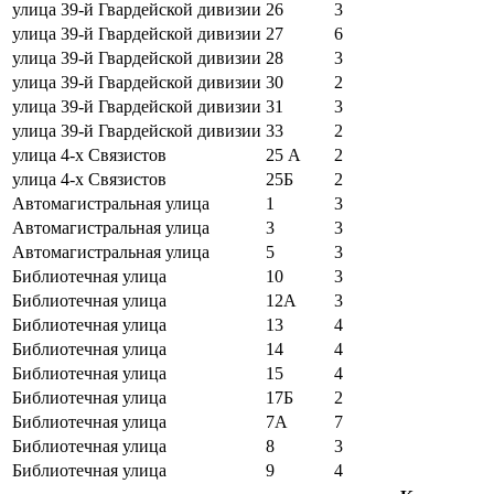
улица 39-й Гвардейской дивизии
26
3
улица 39-й Гвардейской дивизии
27
6
улица 39-й Гвардейской дивизии
28
3
улица 39-й Гвардейской дивизии
30
2
улица 39-й Гвардейской дивизии
31
3
улица 39-й Гвардейской дивизии
33
2
улица 4-х Связистов
25 А
2
улица 4-х Связистов
25Б
2
Автомагистральная улица
1
3
Автомагистральная улица
3
3
Автомагистральная улица
5
3
Библиотечная улица
10
3
Библиотечная улица
12А
3
Библиотечная улица
13
4
Библиотечная улица
14
4
Библиотечная улица
15
4
Библиотечная улица
17Б
2
Библиотечная улица
7А
7
Библиотечная улица
8
3
Библиотечная улица
9
4