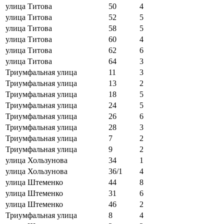
улица Титова
50
4
улица Титова
52
5
улица Титова
58
5
улица Титова
60
4
улица Титова
62
6
улица Титова
64
3
Триумфальная улица
11
3
Триумфальная улица
13
2
Триумфальная улица
18
5
Триумфальная улица
24
5
Триумфальная улица
26
6
Триумфальная улица
28
3
Триумфальная улица
7
2
Триумфальная улица
9
2
улица Хользунова
34
1
улица Хользунова
36/1
4
улица Штеменко
44
8
улица Штеменко
31
6
улица Штеменко
46
2
Триумфальная улица
8
4