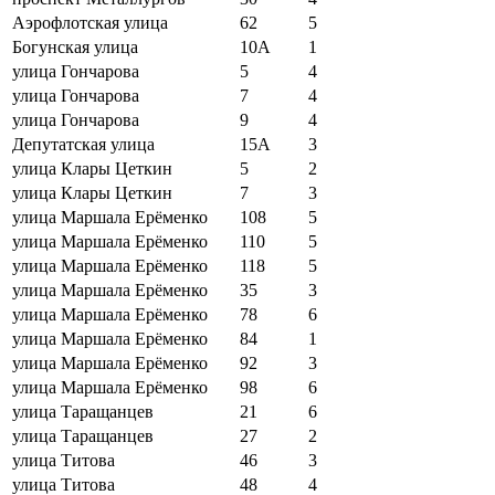
Аэрофлотская улица
62
5
Богунская улица
10А
1
улица Гончарова
5
4
улица Гончарова
7
4
улица Гончарова
9
4
Депутатская улица
15А
3
улица Клары Цеткин
5
2
улица Клары Цеткин
7
3
улица Маршала Ерёменко
108
5
улица Маршала Ерёменко
110
5
улица Маршала Ерёменко
118
5
улица Маршала Ерёменко
35
3
улица Маршала Ерёменко
78
6
улица Маршала Ерёменко
84
1
улица Маршала Ерёменко
92
3
улица Маршала Ерёменко
98
6
улица Таращанцев
21
6
улица Таращанцев
27
2
улица Титова
46
3
улица Титова
48
4