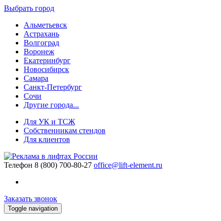
Выбрать город
Альметьевск
Астрахань
Волгоград
Воронеж
Екатеринбург
Новосибирск
Самара
Санкт-Петербург
Сочи
Другие города...
Для УК и ТСЖ
Собственникам стендов
Для клиентов
Телефон
8 (800) 700-80-27
office@lift-element.ru
Заказать звонок
Toggle navigation