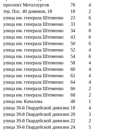
проспект Металлургов
78
4
тер. Пос. 40 домиков, 18
18
2
улица им. генерала Штеменко
23
6
улица им. генерала Штеменко
33
6
улица им. генерала Штеменко
34
8
улица им. генерала Штеменко
43
6
улица им. генерала Штеменко
50
6
улица им. генерала Штеменко
52
4
улица им. генерала Штеменко
54
6
улица им. генерала Штеменко
58
4
улица им. генерала Штеменко
60
4
улица им. генерала Штеменко
62
4
улица им. генерала Штеменко
64
4
улица им. генерала Штеменко
66
2
улица им. генерала Штеменко
68
2
улица им. Качалова
48
1
улица 39-й Гвардейской дивизии
18
4
улица 39-й Гвардейской дивизии
20
3
улица 39-й Гвардейской дивизии
22
2
улица 39-й Гвардейской дивизии
24
5