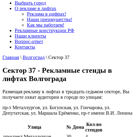
Выбрать город
О рекламе в лифтах
Реклама в цифрах!
Наши преимущества!
Как мы работаем!
Рекламные конструкции РФ
Наши клиенты
Вопрос-ответ
Контакты
Главная
\
Волгоград
\
Сектор 37
Сектор 37 - Рекламные стенды в
лифтах Волгограда
Размещая рекламу в лифтах в тридцать седьмом секторе, Вы
получаете охват аудитории в городе по улицам:
пр-т Металлургов, ул. Богунская, ул. Гончарова, ул.
Депутатская, ул. Маршала Ерёменко, пр-т имени В.И. Ленина
Кол-во
Улица
№ Дома
стендов
проспект Металлургов
30
4