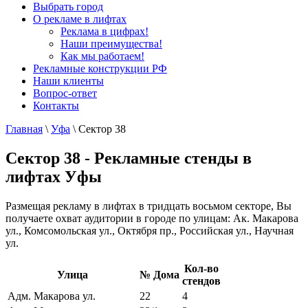
Выбрать город
О рекламе в лифтах
Реклама в цифрах!
Наши преимущества!
Как мы работаем!
Рекламные конструкции РФ
Наши клиенты
Вопрос-ответ
Контакты
Главная
\
Уфа
\
Сектор 38
Сектор 38 - Рекламные стенды в
лифтах Уфы
Размещая рекламу в лифтах в тридцать восьмом секторе, Вы
получаете охват аудитории в городе по улицам: Ак. Макарова
ул., Комсомольская ул., Октября пр., Российская ул., Научная
ул.
Кол-во
Улица
№ Дома
стендов
Адм. Макарова ул.
22
4