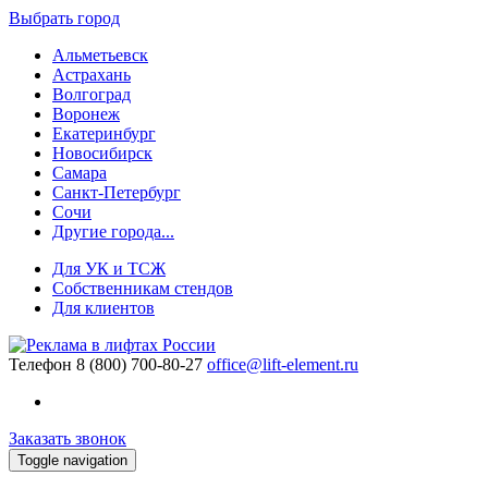
Выбрать город
Альметьевск
Астрахань
Волгоград
Воронеж
Екатеринбург
Новосибирск
Самара
Санкт-Петербург
Сочи
Другие города...
Для УК и ТСЖ
Собственникам стендов
Для клиентов
Телефон
8 (800) 700-80-27
office@lift-element.ru
Заказать звонок
Toggle navigation