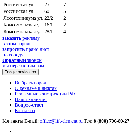
Российская ул.
25
7
Российская ул.
60
5
Лесотехникума ул.
22/2
2
Комсомольская ул.
16/1
2
Комсомольская ул.
28/1
4
заказать
рекламу
в этом городе
запросить
прайс-лист
по городу
Обратный
звонок
мы перезвоним вам
Toggle navigation
Выбрать город
О рекламе в лифтах
Рекламные конструкции РФ
Наши клиенты
Вопрос-ответ
Контакты
Контакты
E-mail:
office@lift-element.ru
Тел:
8 (800) 700-80-27