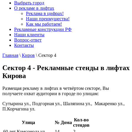
Выбрать город
О рекламе в лифтах
Реклама в цифрах!
Наши преимущества!
Как мы работаем!
Рекламные конструкции РФ
Наши клиенты
Вопрос-ответ
Контакты
Главная
\
Киров
\
Сектор 4
Сектор 4 - Рекламные стенды в лифтах
Кирова
Размещая рекламу в лифтах в четвёртом секторе, Вы
получаете охват аудитории в городе по улицам:
Сутырина ул., Подгорная ул., Шаляпина ул., Макаренко ул.,
П.Корчагина ул.
Кол-во
Улица
№ Дома
стендов
60 лет Комсомола ул.
14
2