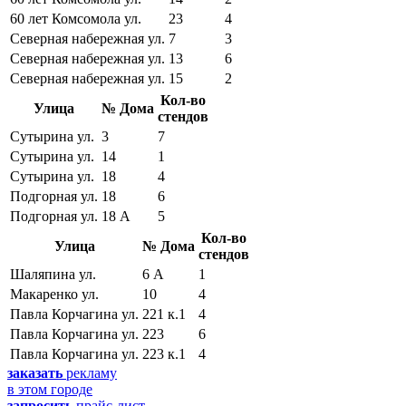
60 лет Комсомола ул.
23
4
Северная набережная ул.
7
3
Северная набережная ул.
13
6
Северная набережная ул.
15
2
Кол-во
Улица
№ Дома
стендов
Сутырина ул.
3
7
Сутырина ул.
14
1
Сутырина ул.
18
4
Подгорная ул.
18
6
Подгорная ул.
18 А
5
Кол-во
Улица
№ Дома
стендов
Шаляпина ул.
6 А
1
Макаренко ул.
10
4
Павла Корчагина ул.
221 к.1
4
Павла Корчагина ул.
223
6
Павла Корчагина ул.
223 к.1
4
заказать
рекламу
в этом городе
запросить
прайс-лист