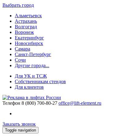
Выбрать город
Альметьевск
Астрахань
Волгоград
Воронеж
Екатеринбург
Новосибирск
Самара
Санкт-Петербург
Сочи
Другие города...
Для УК и ТСЖ
Собственникам стендов
Для клиентов
Телефон
8 (800) 700-80-27
office@lift-element.ru
Заказать звонок
Toggle navigation