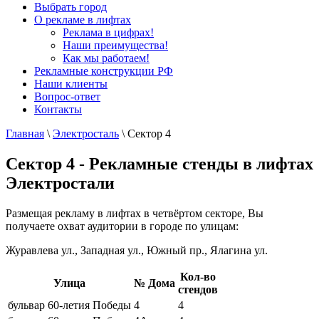
Выбрать город
О рекламе в лифтах
Реклама в цифрах!
Наши преимущества!
Как мы работаем!
Рекламные конструкции РФ
Наши клиенты
Вопрос-ответ
Контакты
Главная
\
Электросталь
\
Сектор 4
Сектор 4 - Рекламные стенды в лифтах
Электростали
Размещая рекламу в лифтах в четвёртом секторе, Вы
получаете охват аудитории в городе по улицам:
Журавлева ул., Западная ул., Южный пр., Ялагина ул.
Кол-во
Улица
№ Дома
стендов
бульвар 60-летия Победы
4
4