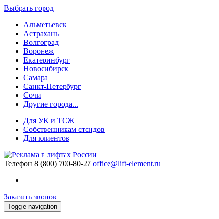
Выбрать город
Альметьевск
Астрахань
Волгоград
Воронеж
Екатеринбург
Новосибирск
Самара
Санкт-Петербург
Сочи
Другие города...
Для УК и ТСЖ
Собственникам стендов
Для клиентов
Телефон
8 (800) 700-80-27
office@lift-element.ru
Заказать звонок
Toggle navigation