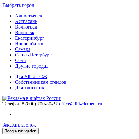
Выбрать город
Альметьевск
Астрахань
Волгоград
Воронеж
Екатеринбург
Новосибирск
Самара
Санкт-Петербург
Сочи
Другие города...
Для УК и ТСЖ
Собственникам стендов
Для клиентов
Телефон
8 (800) 700-80-27
office@lift-element.ru
Заказать звонок
Toggle navigation