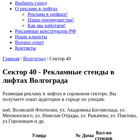
Выбрать город
О рекламе в лифтах
Реклама в цифрах!
Наши преимущества!
Как мы работаем!
Рекламные конструкции РФ
Наши клиенты
Вопрос-ответ
Контакты
Главная
\
Волгоград
\
Сектор 40
Сектор 40 - Рекламные стенды в
лифтах Волгограда
Размещая рекламу в лифтах в сороковом секторе, Вы
получаете охват аудитории в городе по улицам:
наб. Волжской Флотилии, ул. Академика Богомольца, ул.
Менжинского, ул. Николая Отрады, ул. Рыкачева, ул. Павлова,
ул.Гороховцев и др.
Кол-во
Улица
№ Дома
стендов