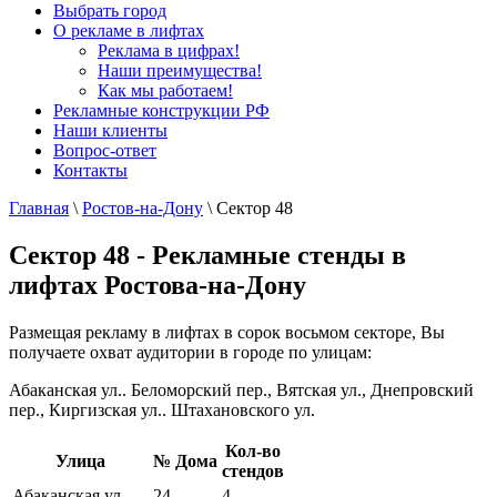
Выбрать город
О рекламе в лифтах
Реклама в цифрах!
Наши преимущества!
Как мы работаем!
Рекламные конструкции РФ
Наши клиенты
Вопрос-ответ
Контакты
Главная
\
Ростов-на-Дону
\
Сектор 48
Сектор 48 - Рекламные стенды в
лифтах Ростова-на-Дону
Размещая рекламу в лифтах в сорок восьмом секторе, Вы
получаете охват аудитории в городе по улицам:
Абаканская ул.. Беломорский пер., Вятская ул., Днепровский
пер., Киргизская ул.. Штахановского ул.
Кол-во
Улица
№ Дома
стендов
Абаканская ул.
24
4