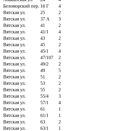
Беломорский пер.
16 Г
4
Вятская ул.
25
2
Вятская ул.
37 А
3
Вятская ул.
41
2
Вятская ул.
41/1
4
Вятская ул.
43
2
Вятская ул.
45
2
Вятская ул.
45/1
4
Вятская ул.
47/107
2
Вятская ул.
49/2
2
Вятская ул.
49
5
Вятская ул.
51
2
Вятская ул.
53
2
Вятская ул.
55
2
Вятская ул.
55/4
3
Вятская ул.
57/1
4
Вятская ул.
61
1
Вятская ул.
61/1
1
Вятская ул.
63
2
Вятская ул.
63/1
1