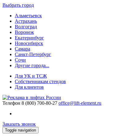
Выбрать город
Альметьевск
Астрахань
Волгоград
Воронеж
Екатеринбург
Новосибирск
Самара
Санкт-Петербург
Сочи
Другие города...
Для УК и ТСЖ
Собственникам стендов
Для клиентов
Телефон
8 (800) 700-80-27
office@lift-element.ru
Заказать звонок
Toggle navigation