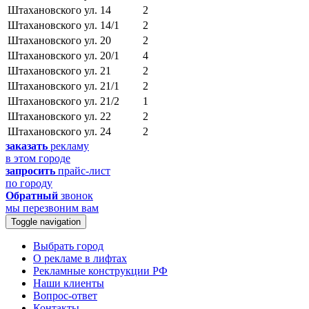
Штахановского ул.
14
2
Штахановского ул.
14/1
2
Штахановского ул.
20
2
Штахановского ул.
20/1
4
Штахановского ул.
21
2
Штахановского ул.
21/1
2
Штахановского ул.
21/2
1
Штахановского ул.
22
2
Штахановского ул.
24
2
заказать
рекламу
в этом городе
запросить
прайс-лист
по городу
Обратный
звонок
мы перезвоним вам
Toggle navigation
Выбрать город
О рекламе в лифтах
Рекламные конструкции РФ
Наши клиенты
Вопрос-ответ
Контакты