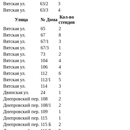
Вятская ул.
63/2
3
Вятская ул.
63/3
4
Кол-во
Улица
№ Дома
стендов
Вятская ул.
65
2
Вятская ул.
67
8
Вятская ул.
67/1
3
Вятская ул.
67/3
1
Вятская ул.
73
2
Вятская ул.
104
4
Вятская ул.
106
4
Вятская ул.
112
6
Вятская ул.
112/1
5
Вятская ул.
114
3
Двинская ул.
24
1
Днепровский пер.
108
2
Днепровский пер.
108/1
2
Днепровский пер.
109
1
Днепровский пер.
115
1
Днепровский пер.
115 Б
2