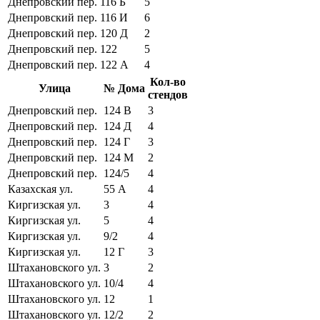
Днепровский пер.
116 Б
5
Днепровский пер.
116 И
6
Днепровский пер.
120 Д
2
Днепровский пер.
122
5
Днепровский пер.
122 А
4
Кол-во
Улица
№ Дома
стендов
Днепровский пер.
124 В
3
Днепровский пер.
124 Д
4
Днепровский пер.
124 Г
3
Днепровский пер.
124 М
2
Днепровский пер.
124/5
4
Казахская ул.
55 А
4
Киргизская ул.
3
4
Киргизская ул.
5
4
Киргизская ул.
9/2
4
Киргизская ул.
12 Г
3
Штахановского ул.
3
2
Штахановского ул.
10/4
4
Штахановского ул.
12
1
Штахановского ул.
12/2
2