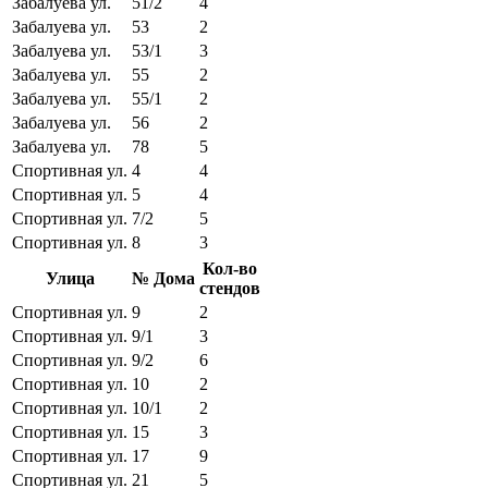
Забалуева ул.
51/2
4
Забалуева ул.
53
2
Забалуева ул.
53/1
3
Забалуева ул.
55
2
Забалуева ул.
55/1
2
Забалуева ул.
56
2
Забалуева ул.
78
5
Спортивная ул.
4
4
Спортивная ул.
5
4
Спортивная ул.
7/2
5
Спортивная ул.
8
3
Кол-во
Улица
№ Дома
стендов
Спортивная ул.
9
2
Спортивная ул.
9/1
3
Спортивная ул.
9/2
6
Спортивная ул.
10
2
Спортивная ул.
10/1
2
Спортивная ул.
15
3
Спортивная ул.
17
9
Спортивная ул.
21
5