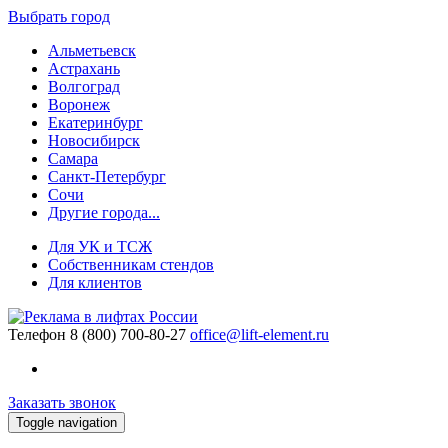
Выбрать город
Альметьевск
Астрахань
Волгоград
Воронеж
Екатеринбург
Новосибирск
Самара
Санкт-Петербург
Сочи
Другие города...
Для УК и ТСЖ
Собственникам стендов
Для клиентов
Телефон
8 (800) 700-80-27
office@lift-element.ru
Заказать звонок
Toggle navigation