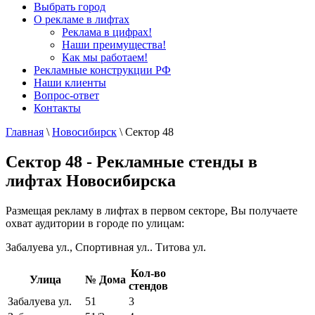
Выбрать город
О рекламе в лифтах
Реклама в цифрах!
Наши преимущества!
Как мы работаем!
Рекламные конструкции РФ
Наши клиенты
Вопрос-ответ
Контакты
Главная
\
Новосибирск
\
Сектор 48
Сектор 48 - Рекламные стенды в
лифтах Новосибирска
Размещая рекламу в лифтах в первом секторе, Вы получаете
охват аудитории в городе по улицам:
Забалуева ул., Спортивная ул.. Титова ул.
Кол-во
Улица
№ Дома
стендов
Забалуева ул.
51
3