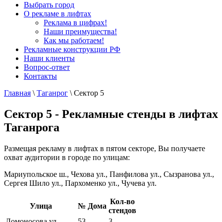
Выбрать город
О рекламе в лифтах
Реклама в цифрах!
Наши преимущества!
Как мы работаем!
Рекламные конструкции РФ
Наши клиенты
Вопрос-ответ
Контакты
Главная
\
Таганрог
\
Сектор 5
Сектор 5 - Рекламные стенды в лифтах
Таганрога
Размещая рекламу в лифтах в пятом секторе, Вы получаете
охват аудитории в городе по улицам:
Мариупольское ш., Чехова ул., Панфилова ул., Сызранова ул.,
Сергея Шило ул., Пархоменко ул., Чучева ул.
Кол-во
Улица
№ Дома
стендов
Ломоносова ул.
53
3