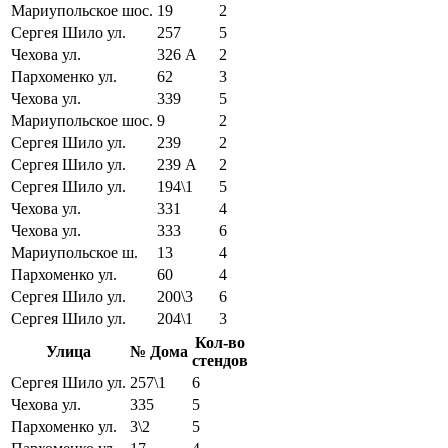
Мариупольское шос.
19
2
Сергея Шило ул.
257
5
Чехова ул.
326 А
2
Пархоменко ул.
62
3
Чехова ул.
339
5
Мариупольское шос.
9
2
Сергея Шило ул.
239
2
Сергея Шило ул.
239 А
2
Сергея Шило ул.
194\1
5
Чехова ул.
331
4
Чехова ул.
333
6
Мариупольское ш.
13
4
Пархоменко ул.
60
4
Сергея Шило ул.
200\3
6
Сергея Шило ул.
204\1
3
Кол-во
Улица
№ Дома
стендов
Сергея Шило ул.
257\1
6
Чехова ул.
335
5
Пархоменко ул.
3\2
5