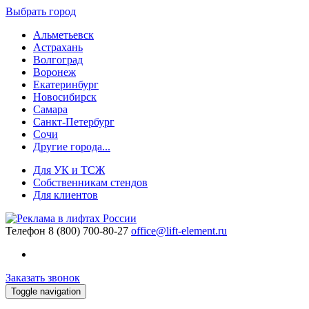
Выбрать город
Альметьевск
Астрахань
Волгоград
Воронеж
Екатеринбург
Новосибирск
Самара
Санкт-Петербург
Сочи
Другие города...
Для УК и ТСЖ
Собственникам стендов
Для клиентов
Телефон
8 (800) 700-80-27
office@lift-element.ru
Заказать звонок
Toggle navigation