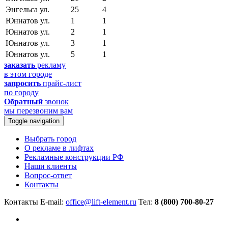
Энгельса ул.
25
4
Юннатов ул.
1
1
Юннатов ул.
2
1
Юннатов ул.
3
1
Юннатов ул.
5
1
заказать
рекламу
в этом городе
запросить
прайс-лист
по городу
Обратный
звонок
мы перезвоним вам
Toggle navigation
Выбрать город
О рекламе в лифтах
Рекламные конструкции РФ
Наши клиенты
Вопрос-ответ
Контакты
Контакты
E-mail:
office@lift-element.ru
Тел:
8 (800) 700-80-27