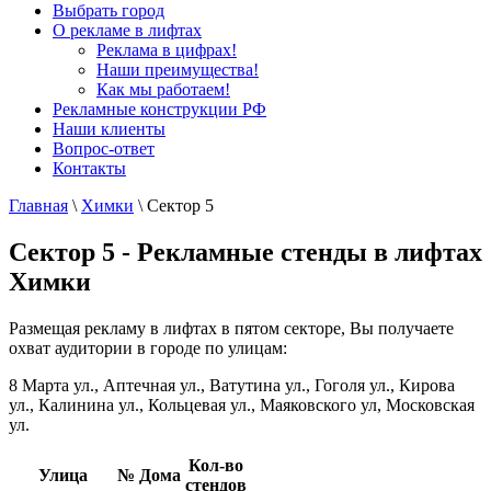
Выбрать город
О рекламе в лифтах
Реклама в цифрах!
Наши преимущества!
Как мы работаем!
Рекламные конструкции РФ
Наши клиенты
Вопрос-ответ
Контакты
Главная
\
Химки
\
Сектор 5
Сектор 5 - Рекламные стенды в лифтах
Химки
Размещая рекламу в лифтах в пятом секторе, Вы получаете
охват аудитории в городе по улицам:
8 Марта ул., Аптечная ул., Ватутина ул., Гоголя ул., Кирова
ул., Калинина ул., Кольцевая ул., Маяковского ул, Московская
ул.
Кол-во
Улица
№ Дома
стендов