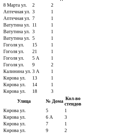
8 Марта ул.
2
2
Аптечная ул.
3
1
Аптечная ул.
7
1
Ватутина ул.
11
1
Ватутина ул.
3
1
Ватутина ул.
5
1
Гоголя ул.
15
1
Гоголя ул.
21
1
Гоголя ул.
5 А
1
Гоголя ул.
9
2
Калинина ул.
3 А
1
Кирова ул.
13
1
Кирова ул.
14
1
Кирова ул.
18
3
Кол-во
Улица
№ Дома
стендов
Кирова ул.
5
1
Кирова ул.
6 А
3
Кирова ул.
7
1
Кирова ул.
9
2