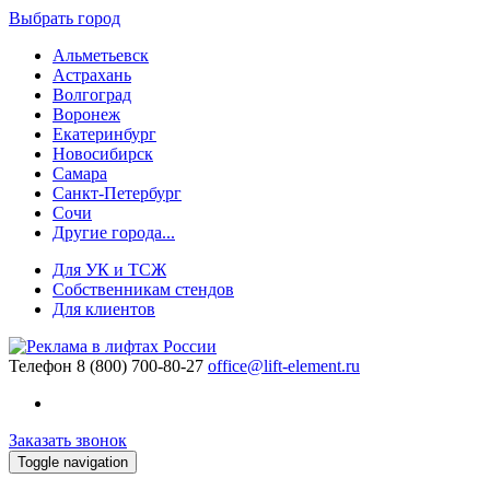
Выбрать город
Альметьевск
Астрахань
Волгоград
Воронеж
Екатеринбург
Новосибирск
Самара
Санкт-Петербург
Сочи
Другие города...
Для УК и ТСЖ
Собственникам стендов
Для клиентов
Телефон
8 (800) 700-80-27
office@lift-element.ru
Заказать звонок
Toggle navigation