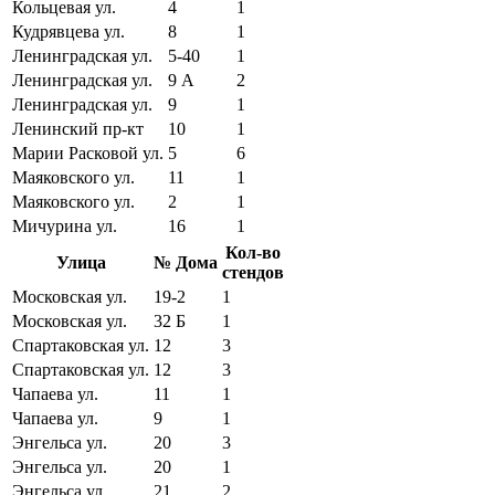
Кольцевая ул.
4
1
Кудрявцева ул.
8
1
Ленинградская ул.
5-40
1
Ленинградская ул.
9 А
2
Ленинградская ул.
9
1
Ленинский пр-кт
10
1
Марии Расковой ул.
5
6
Маяковского ул.
11
1
Маяковского ул.
2
1
Мичурина ул.
16
1
Кол-во
Улица
№ Дома
стендов
Московская ул.
19-2
1
Московская ул.
32 Б
1
Спартаковская ул.
12
3
Спартаковская ул.
12
3
Чапаева ул.
11
1
Чапаева ул.
9
1
Энгельса ул.
20
3
Энгельса ул.
20
1
Энгельса ул.
21
2